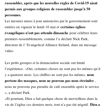
rassembler, après que les nouvelles règles de Covid-19 aient
permis aux groupes religieux de rassembler jusqu’à 50
personnes.
Les mesures mises à jour annoncées par le gouvernement sont
certaines églises
entrées en vigueur le lundi 10 mai et
évangéliques n’ont pas attendu dimanche
pour célébrer leurs
premiers rassemblements, comme l’a déclaré Nick Park,
directeur de l’
Evangelical Alliance Ireland,
dans un
message
vidéo
.
Les petits groupes et la distanciation sociale ont limité
l’expérience. «Oui, certaines choses ne sont pas les mêmes qu’il
nous
y a quatorze mois. Les chiffres ne sont pas les mêmes,
portons des masques, nous ne pouvons pas nous étreindre
,
nous ne pouvons pas prendre de café ensemble après le service
», a déclaré Park.
«Et pourtant, Dieu a fait quelque chose de merveilleux dans la
Dieu a
vie de l’église ces derniers mois, tout n’a pas été négatif.