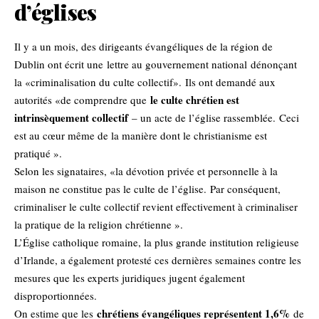
d’églises
Il y a un mois, des dirigeants évangéliques de la région de
Dublin ont écrit une
lettre au gouvernement national
dénonçant
la «criminalisation du culte collectif». Ils ont demandé aux
le culte chrétien est
autorités «de comprendre que
intrinsèquement collectif
– un acte de l’église rassemblée. Ceci
est au cœur même de la manière dont le christianisme est
pratiqué ».
Selon les signataires, «la dévotion privée et personnelle à la
maison ne constitue pas le culte de l’église. Par conséquent,
criminaliser le culte collectif revient effectivement à criminaliser
la pratique de la religion chrétienne ».
L’Église catholique romaine, la plus grande institution religieuse
d’Irlande, a également protesté ces dernières semaines contre les
mesures que les experts juridiques jugent également
disproportionnées.
chrétiens évangéliques représentent 1,6%
On estime que les
de