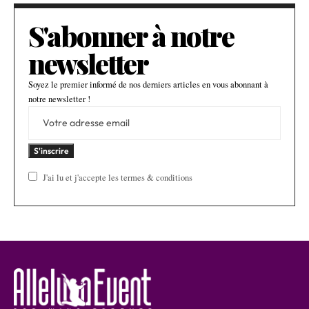
S'abonner à notre
newsletter
Soyez le premier informé de nos derniers articles en vous abonnant à
notre newsletter !
J'ai lu et j'accepte les termes & conditions