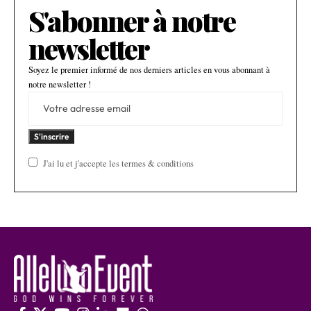
S'abonner à notre
newsletter
Soyez le premier informé de nos derniers articles en vous abonnant à
notre newsletter !
J'ai lu et j'accepte les termes & conditions