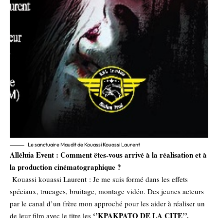
Le sanctuaire Maudit de Kouassi Kouassi Laurent
Alléluia Event : Comment êtes-vous arrivé à la réalisation et à
la production cinématographique ?
Kouassi kouassi Laurent : Je me suis formé dans les effets
spéciaux, trucages, bruitage, montage vidéo. Des jeunes acteurs
par le canal d’un frère mon approché pour les aider à réaliser un
‘’KPAKPATO DE LA CITE’’.
de leur film avec le titre les