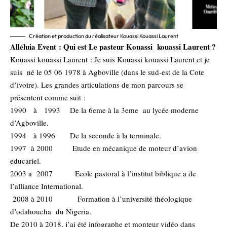
Création et production du réalisateur Kouassi Kouassi Laurent
Alléluia Event : Qui est Le pasteur Kouassi kouassi Laurent ?
Kouassi kouassi Laurent : Je suis Kouassi kouassi Laurent et je
suis né le 05 06 1978 à Agboville (dans le sud-est de la Cote
d’ivoire). Les grandes articulations de mon parcours se
présentent comme suit :
1990 à 1993 De la 6eme à la 3eme au lycée moderne
d’Agboville.
1994 à 1996 De la seconde à la terminale.
1997 à 2000 Etude en mécanique de moteur d’avion
educariel.
2003 a 2007 Ecole pastoral à l’institut biblique a de
l’alliance International.
2008 à 2010 Formation à l’université théologique
d’odahoucha du Nigeria.
De 2010 à 2018, j’ai été infographe et monteur vidéo dans