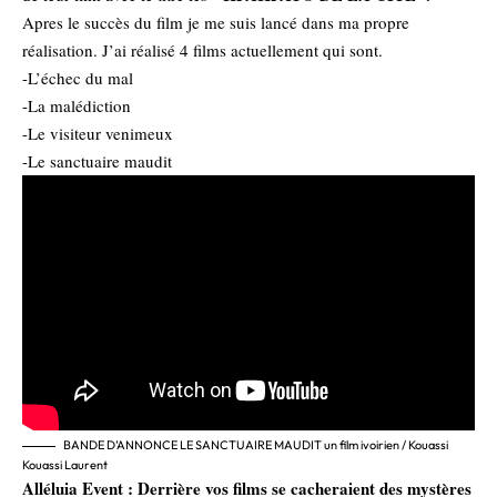
Apres le succès du film je me suis lancé dans ma propre
réalisation. J’ai réalisé 4 films actuellement qui sont.
-L’échec du mal
-La malédiction
-Le visiteur venimeux
-Le sanctuaire maudit
BANDE D’ANNONCE LE SANCTUAIRE MAUDIT un film ivoirien / Kouassi
Kouassi Laurent
Alléluia Event : Derrière vos films se cacheraient des mystères