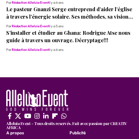
Par
Rédaction Alleluia Event
il y a 6 ans
Le pasteur Gnanzi Serge entreprend d’aider l’église
à travers l’énergie solaire. Ses méthodes, sa vision…
Par
Rédaction Alleluia Event
il y a 5 ans
S’installer et étudier au Ghana: Rodrigue Atse nous
guide à travers un ouvrage. Décryptage!!!
Par
Rédaction Alleluia Event
il y a 6 ans
Alleluia Event - Tous droits reservés. Fait avec passion par CREATIV
AFRICA
A propos
Publicité