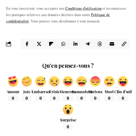
En vous inscrivant, vous acceptez nos
Conditions d'utilisation
et reconnaissez
les pratiques relatives aux données décrites dans notre
Politique de
confidentialité
. Vous pouvez vous désabonner à tout moment.
Qu’en pensez-vous ?
Amour
Joie
Embarras
Triste
Heureux
Somnolent
Furieux
Mort
Clin d'œil
0
0
0
0
0
0
0
0
0
Surprise
0