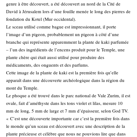
genre à être découvert, a été découvert au nord de la Cité de
David à Jérusalem lors d’une fouille menée le long des pierres de
fondation du Kotel (Mur occidental).
Le sceau utilisé comme bague est impressionnant, il porte
l’image d’un pigeon, probablement un pigeon à côté d’une
branche qui représente apparemment la plante de kaki parfumée
– l’un des ingrédients de l’encens produit pour le Temple, une
plante chère qui était aussi utilisé pour produire des
médicaments, des onguents et des parfums.
Cette image de la plante de kaki est la première fois qu’elle
apparaît dans une découverte archéologique dans la région du
mont du Temple.
Le phoque a été trouvé dans le parc national de Vale Zurim, il est
ovale, fait d’améthyste dans les tons violet et lilas, mesure 10
mm de long, 5 mm de large et 7 mm d’épaisseur, selon God TV.
« C’est une découverte importante car c’est la première fois dans
le monde qu’un sceau est découvert avec une description de la
plante précieuse et célèbre que nous ne pouvions lire que dans