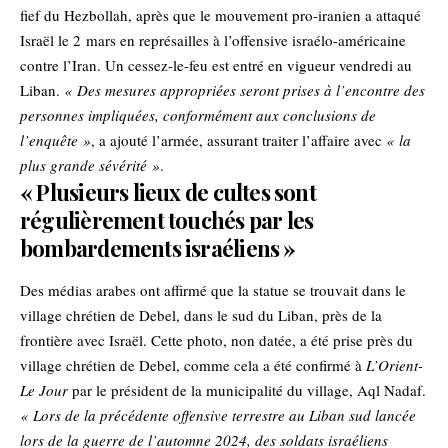
fief du Hezbollah, après que le mouvement pro-iranien a attaqué
Israël le 2 mars en représailles à l’offensive israélo-américaine
contre l’Iran. Un cessez-le-feu est entré en vigueur vendredi au
Liban.
« Des mesures appropriées seront prises à l’encontre des
personnes impliquées, conformément aux conclusions de
l’enquête »
, a ajouté l’armée, assurant traiter l’affaire avec
« la
plus grande sévérité »
.
« Plusieurs lieux de cultes sont
régulièrement touchés par les
bombardements israéliens »
Des médias arabes ont affirmé que la statue se trouvait dans le
village chrétien de Debel, dans le sud du Liban, près de la
frontière avec Israël. Cette photo, non datée, a été prise près du
village chrétien de Debel, comme cela a été confirmé à
L’Orient-
Le Jour
par le président de la municipalité du village, Aql Nadaf.
« Lors de la précédente offensive terrestre au Liban sud lancée
lors de la guerre de l’automne 2024, des soldats israéliens