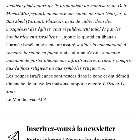
s’étaient filmés alors qu’ils profanaient un monastère de
Deir
Mimas
(Marjeyoun), ou encore une
statue de saint Georges
, à
Bint Jbeil (Yaroun). Plusieurs lieux de cultes, dont des
mosquées
et des
églises
, sont régulièrement touchés par les
bombardements israéliens »
, ajoute le quotidien libanais.
L’armée israélienne a encore assuré
« aider la communauté à
remettre la statue en place »
et a affirmé n’avoir
« aucune
intention de porter atteinte aux infrastructures civiles, y compris
aux édifices religieux ou aux symboles religieux »
.
Les troupes israéliennes sont restées dans la zone et ont démoli
dimanche de nouvelles maisons, rapporte encore
L’Orient-Le
Jour
.
Le Monde avec AFP
Inscrivez-vous à la newsletter
Restez informé ! Recevez les dernières