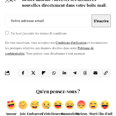
nouvelles directement dans votre boîte mail.
J'ai lu et j'accepte les termes & conditions
En vous inscrivant, vous acceptez nos
Conditions d'utilisation
et reconnaissez
les pratiques relatives aux données décrites dans notre
Politique de
confidentialité
. Vous pouvez vous désabonner à tout moment.
Qu’en pensez-vous ?
Amour
Joie
Embarras
Triste
Heureux
Somnolent
Furieux
Mort
Clin d'œil