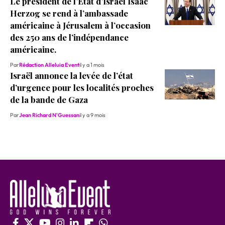
Le president de l’État d’Israël Isaac
Herzog se rend à l’ambassade
américaine à Jérusalem à l’occasion
des 250 ans de l’indépendance
américaine.
Par
Rédaction Alleluia Event
il y a 1 mois
Israël annonce la levée de l’état
d’urgence pour les localités proches
de la bande de Gaza
Par
Jean Richard N'Guessan
il y a 9 mois