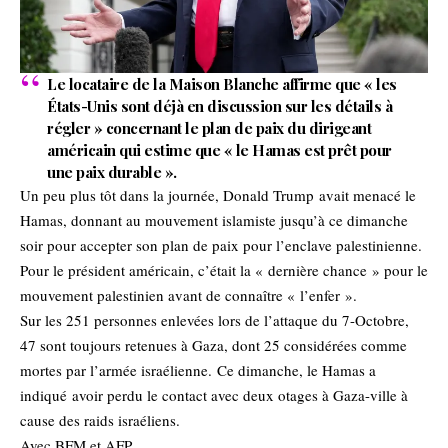
Le locataire de la Maison Blanche affirme que « les
États-Unis sont déjà en discussion sur les détails à
régler » concernant le plan de paix du dirigeant
américain qui estime que « le Hamas est prêt pour
une paix durable ».
Un peu plus tôt dans la journée, Donald Trump
avait menacé le
Hamas, donnant au mouvement islamiste jusqu’à ce dimanche
soir pour accepter son plan de paix pour l’enclave palestinienne.
Pour le président américain, c’était la « dernière chance » pour le
mouvement palestinien avant de connaître « l’enfer ».
Sur les 251 personnes enlevées lors de l’attaque du 7-Octobre,
47 sont toujours retenues à Gaza, dont 25 considérées comme
mortes par l’armée israélienne.
Ce dimanche, le Hamas a
indiqué
avoir perdu le contact avec deux otages à Gaza-ville à
cause des raids israéliens.
Avec BFM et AFP