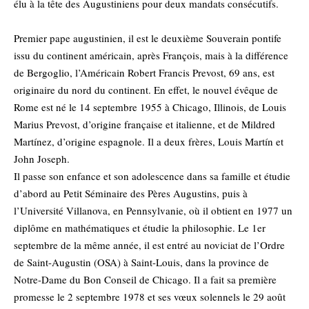
élu à la tête des Augustiniens pour deux mandats consécutifs.
Premier pape augustinien, il est le deuxième Souverain pontife
issu du continent américain, après François, mais à la différence
de Bergoglio, l’Américain Robert Francis Prevost, 69 ans, est
originaire du nord du continent. En effet, le nouvel évêque de
Rome est né le 14 septembre 1955 à Chicago, Illinois, de Louis
Marius Prevost, d’origine française et italienne, et de Mildred
Martínez, d’origine espagnole. Il a deux frères, Louis Martín et
John Joseph.
Il passe son enfance et son adolescence dans sa famille et étudie
d’abord au Petit Séminaire des Pères Augustins, puis à
l’Université Villanova, en Pennsylvanie, où il obtient en 1977 un
diplôme en mathématiques et étudie la philosophie. Le 1er
septembre de la même année, il est entré au noviciat de l’Ordre
de Saint-Augustin (OSA) à Saint-Louis, dans la province de
Notre-Dame du Bon Conseil de Chicago. Il a fait sa première
promesse le 2 septembre 1978 et ses vœux solennels le 29 août