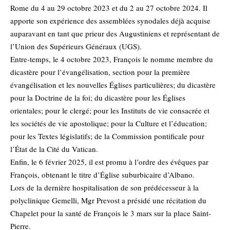
Rome du 4 au 29 octobre 2023 et du 2 au 27 octobre 2024. Il
apporte son expérience des assemblées synodales déjà acquise
auparavant en tant que prieur des Augustiniens et représentant de
l’Union des Supérieurs Généraux (UGS).
Entre-temps, le 4 octobre 2023, François le nomme membre du
dicastère pour l’évangélisation, section pour la première
évangélisation et les nouvelles Églises particulières; du dicastère
pour la Doctrine de la foi; du dicastère pour les Églises
orientales; pour le clergé; pour les Instituts de vie consacrée et
les sociétés de vie apostolique; pour la Culture et l’éducation;
pour les Textes législatifs; de la Commission pontificale pour
l’État de la Cité du Vatican.
Enfin, le 6 février 2025, il est promu à l’ordre des évêques par
François, obtenant le titre d’Église suburbicaire d’Albano.
Lors de la dernière hospitalisation de son prédécesseur à la
polyclinique Gemelli, Mgr Prevost a présidé une récitation du
Chapelet pour la santé de François le 3 mars sur la place Saint-
Pierre.