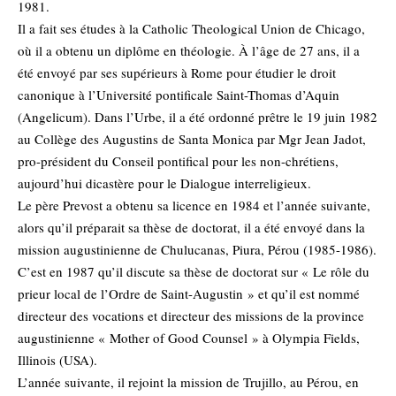
1981.
Il a fait ses études à la Catholic Theological Union de Chicago,
où il a obtenu un diplôme en théologie. À l’âge de 27 ans, il a
été envoyé par ses supérieurs à Rome pour étudier le droit
canonique à l’Université pontificale Saint-Thomas d’Aquin
(Angelicum). Dans l’Urbe, il a été ordonné prêtre le 19 juin 1982
au Collège des Augustins de Santa Monica par Mgr Jean Jadot,
pro-président du Conseil pontifical pour les non-chrétiens,
aujourd’hui dicastère pour le Dialogue interreligieux.
Le père Prevost a obtenu sa licence en 1984 et l’année suivante,
alors qu’il préparait sa thèse de doctorat, il a été envoyé dans la
mission augustinienne de Chulucanas, Piura, Pérou (1985-1986).
C’est en 1987 qu’il discute sa thèse de doctorat sur « Le rôle du
prieur local de l’Ordre de Saint-Augustin » et qu’il est nommé
directeur des vocations et directeur des missions de la province
augustinienne « Mother of Good Counsel » à Olympia Fields,
Illinois (USA).
L’année suivante, il rejoint la mission de Trujillo, au Pérou, en