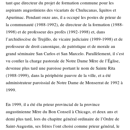
tant que directeur du projet de formation commune pour les
aspirants augustiniens des vicariats de Chulucanas, Iquitos et
Apurímac. Pendant onze ans, il a occupé les postes de prieur de
la communauté (1988-1992), de directeur de la formation (1988-
1998) et de professeur des profès (1992-1998) et, dans
l’archidiocèse de Trujillo, de vicaire judiciaire (1989-1998) et de
professeur de droit canonique, de patristique et de morale au
grand séminaire San Carlos et San Marcelo. Parallèlement, il s’est
vu confier la charge pastorale de Notre Dame Mère de l’Église,
devenue plus tard une paroisse portant le nom de Sainte Rita
(1988-1999), dans la périphérie pauvre de la ville, et a été
administrateur paroissial de Notre Dame de Monserrat de 1992 à
1999.
En 1999, il a été élu prieur provincial de la province
augustinienne Mère du Bon Conseil à Chicago, et deux ans et
demi plus tard, lors du chapitre général ordinaire de l’Ordre de
Saint-Augustin, ses frères l’ont choisi comme prieur général, le