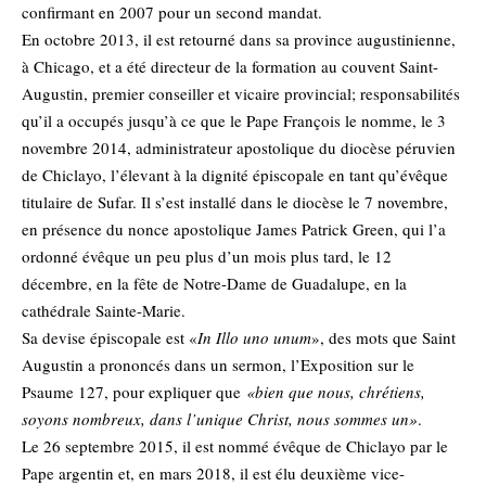
confirmant en 2007 pour un second mandat.
En octobre 2013, il est retourné dans sa province augustinienne,
à Chicago, et a été directeur de la formation au couvent Saint-
Augustin, premier conseiller et vicaire provincial; responsabilités
qu’il a occupés jusqu’à ce que le Pape François le nomme, le 3
novembre 2014, administrateur apostolique du diocèse péruvien
de Chiclayo, l’élevant à la dignité épiscopale en tant qu’évêque
titulaire de Sufar. Il s’est installé dans le diocèse le 7 novembre,
en présence du nonce apostolique James Patrick Green, qui l’a
ordonné évêque un peu plus d’un mois plus tard, le 12
décembre, en la fête de Notre-Dame de Guadalupe, en la
cathédrale Sainte-Marie.
Sa devise épiscopale est «
In Illo uno unum
», des mots que Saint
Augustin a prononcés dans un sermon, l’Exposition sur le
Psaume 127, pour expliquer que
«bien que nous, chrétiens,
soyons nombreux, dans l’unique Christ, nous sommes un»
.
Le 26 septembre 2015, il est nommé évêque de Chiclayo par le
Pape argentin et, en mars 2018, il est élu deuxième vice-