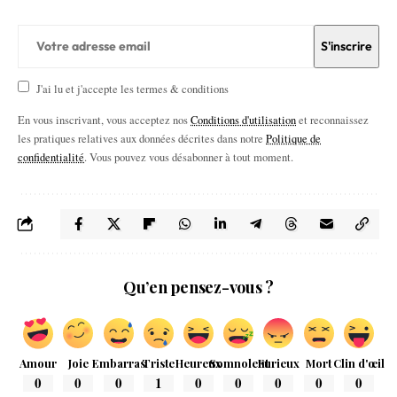
J'ai lu et j'accepte les termes & conditions
En vous inscrivant, vous acceptez nos
Conditions d'utilisation
et reconnaissez
les pratiques relatives aux données décrites dans notre
Politique de
confidentialité
. Vous pouvez vous désabonner à tout moment.
Qu’en pensez-vous ?
Amour
Joie
Embarras
Triste
Heureux
Somnolent
Furieux
Mort
Clin d'œil
0
0
0
1
0
0
0
0
0