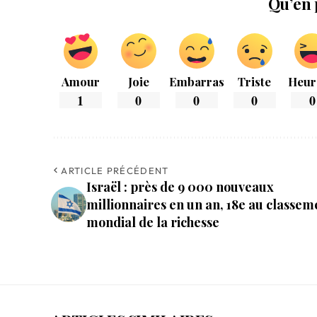
Qu’en 
Amour
Joie
Embarras
Triste
Heur
1
0
0
0
0
ARTICLE PRÉCÉDENT
Israël : près de 9 000 nouveaux
millionnaires en un an, 18e au classem
mondial de la richesse