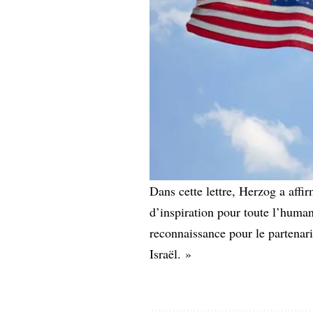
Dans cette lettre, Herzog a affi
d’inspiration pour toute l’human
reconnaissance pour le partenaria
Israël. »