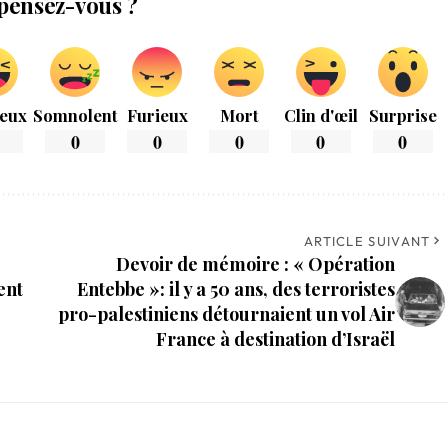
pensez-vous ?
eux
Somnolent
Furieux
Mort
Clin d'œil
Surprise
0
0
0
0
0
ARTICLE SUIVANT
Devoir de mémoire : « Opération
ent
Entebbe »: il y a 50 ans, des terroristes
pro-palestiniens détournaient un vol Air
France à destination d’Israël