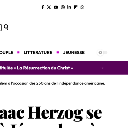
COUPLE
LITTERATURE
JEUNESSE
concert caritatif au profit des orphelins
salem à l’occasion des 250 ans de l’indépendance américaine.
Isaac Herzog se