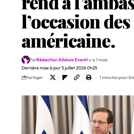
rend à l’amba
l’occasion des
américaine.
Par
Rédaction Alleluia Event
il y a 1 mois
Dernière mise à jour 5 juillet 2026 0h25
1 minutes pour lir
Partager