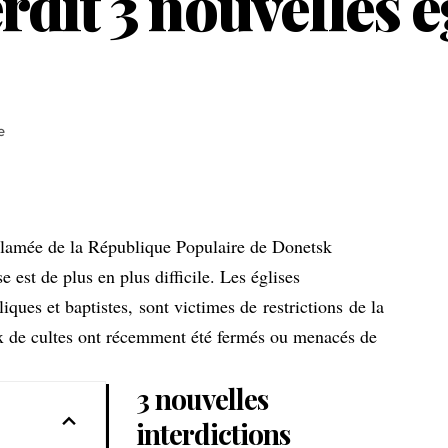
rdit 3 nouvelles é
e
lamée de la République Populaire de Donetsk
e est de plus en plus difficile. Les églises
iques et baptistes,
sont victimes de restrictions
de la
eux de cultes ont récemment été fermés ou menacés de
3 nouvelles
interdictions