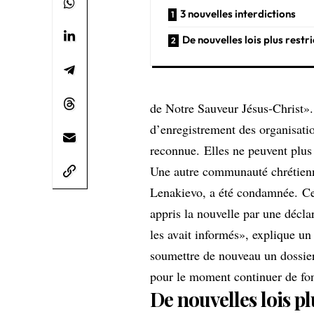
3 nouvelles interdictions
De nouvelles lois plus restri
de Notre Sauveur Jésus-Christ».
d’enregistrement des organisation
reconnue. Elles ne peuvent plus 
Une autre communauté chrétienne
Lenakievo, a été condamnée. Cec
appris la nouvelle par une décl
les avait informés», explique un
soumettre de nouveau un dossier
pour le moment continuer de fo
De nouvelles lois pl