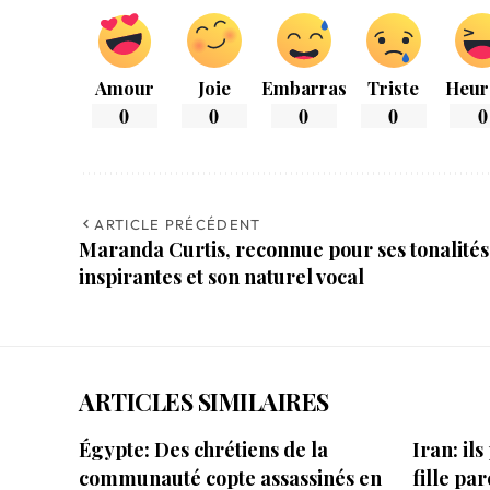
Amour
Joie
Embarras
Triste
Heur
0
0
0
0
0
ARTICLE PRÉCÉDENT
Maranda Curtis, reconnue pour ses tonalités
inspirantes et son naturel vocal
ARTICLES SIMILAIRES
Égypte: Des chrétiens de la
Iran: il
communauté copte assassinés en
fille par