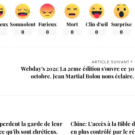
eux
Somnolent
Furieux
Mort
Clin d'œil
Surprise
0
0
0
0
0
ARTICLE SUIVANT
Webday’s 2021: La 2eme édition s’ouvre ce 30
octobre. Jean Martial Bolou nous éclaire.
s perdent la garde de leur
Chine: L’accès à la Bible 
ce qu’ils sont chrétiens.
en plus contrôlé par le r