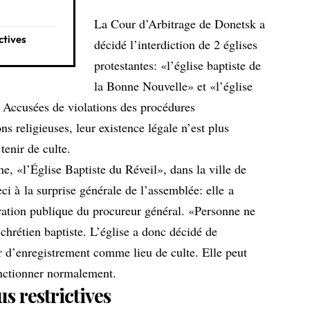
La Cour d’Arbitrage de Donetsk a
ctives
décidé l’interdiction de 2 églises
protestantes: «l’église baptiste de
la Bonne Nouvelle» et «l’église
 Accusées de violations des procédures
s religieuses, leur existence légale n’est plus
tenir de culte.
, «l’Église Baptiste du Réveil», dans la ville de
i à la surprise générale de l’assemblée: elle a
aration publique du procureur général. «Personne ne
 chrétien baptiste. L’église a donc décidé de
 d’enregistrement comme lieu de culte. Elle peut
nctionner normalement.
us restrictives