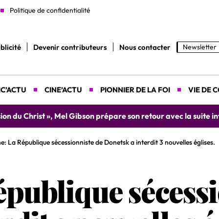
Politique de confidentialité
blicité
Devenir contributeurs
Nous contacter
Newsletter
C’ACTU
CINE’ACTU
PIONNIER DE LA FOI
VIE DE 
ion du Christ », Mel Gibson prépare son retour avec la suite in
e: La République sécessionniste de Donetsk a interdit 3 nouvelles églises.
épublique sécessi