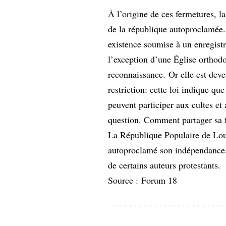
À l’origine de ces fermetures, la
de la république autoproclamée. 
existence soumise à un enregist
l’exception d’une Église orthod
reconnaissance. Or elle est dev
restriction: cette loi indique qu
peuvent participer aux cultes et 
question. Comment partager sa 
La République Populaire de Loug
autoproclamé son indépendance.
de certains auteurs protestants
.
Source :
Forum 18