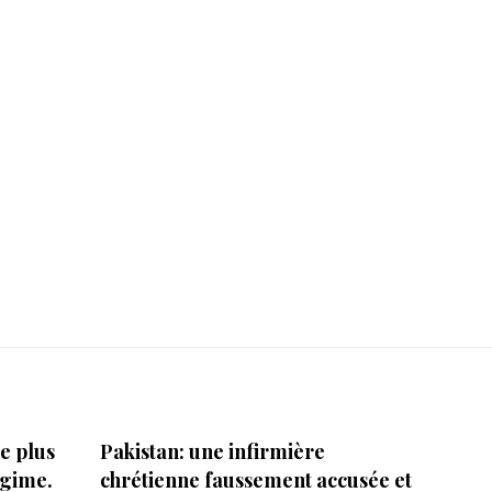
de plus
Pakistan: une infirmière
égime.
chrétienne faussement accusée et