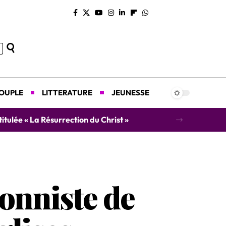
COUPLE
LITTERATURE
JEUNESSE
titulée « La Résurrection du Christ »
onniste de