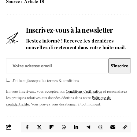
Source :
Article 18
Inscrivez-vous à la newsletter
Restez informé ! Recevez les dernières
nouvelles directement dans votre boîte mail.
J'ai lu et j'accepte les termes & conditions
En vous inscrivant, vous acceptez nos
Conditions d'utilisation
et reconnaissez
les pratiques relatives aux données décrites dans notre
Politique de
confidentialité
. Vous pouvez vous désabonner à tout moment.