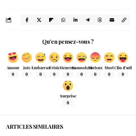
Qu’en pensez-vous ?
Amour
Joie
Embarras
Triste
Heureux
Somnolent
Furieux
Mort
Clin d'œil
0
0
0
0
0
0
0
0
0
Surprise
0
ARTICLES SIMILAIRES