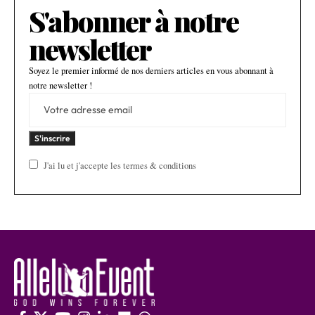
S'abonner à notre
newsletter
Soyez le premier informé de nos derniers articles en vous abonnant à
notre newsletter !
J'ai lu et j'accepte les termes & conditions