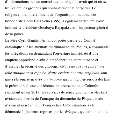
d’informations sur un nouvel attentat et qu’il savait qui et où se
trouvaient les groupes qui souhaiteraient le perpétrer. Le
religieux, membre éminent de l’organisation nationaliste
bouddhiste Bodu Bala Sena (BSS), a également déclaré avoir
informé le président Gotabaya Rajapaksa et l’inspecteur général
de la police.
Le Père Cyril Gamini Fernando, porte-parole du Comité
catholique sur les attentats du dimanche de Pâques, a commenté
les allégations en demandant l’ouverture immédiate d’une
enquête approfondie afin d’empêcher une autre attaque et
d’assurer la sécurité des citoyens. «
Nous ne savons pas si une
telle attaque sera répétée. Notre crainte et notre suspicion sont
que cela puisse arriver à n’importe qui, n’importe où»
, a déclaré
le prêtre lors d’une conférence de presse tenue à Colombo,
rappelant qu’en 2019, les services de renseignement sri-lankais
avaient été alertés de l’attaque du dimanche de Pâques, mais
n’avaient rien fait pour l’empêcher. Cette situation
a été
dénoncée à plusieurs reprises par les évêques
, qui continuent de