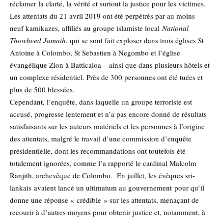
réclamer la clarté, la vérité et surtout la justice pour les victimes.
Les attentats du 21 avril 2019 ont été perpétrés par au moins
neuf kamikazes, affiliés au groupe islamiste local
National
Thowheed Jamath
, qui se sont fait exploser dans trois églises St
Antoine à Colombo, St Sebastien à Negombo et l’église
évangélique Zion à Batticaloa – ainsi que dans plusieurs hôtels et
un complexe résidentiel. Près de 300 personnes ont été tuées et
plus de 500 blessées.
Cependant, l’enquête, dans laquelle un groupe terroriste est
accusé, progresse lentement et n’a pas encore donné de résultats
satisfaisants sur les auteurs matériels et les personnes à l’origine
des attentats, malgré le travail d’une commission d’enquête
présidentielle, dont les recommandations ont toutefois été
totalement ignorées, comme l’a rapporté le cardinal Malcolm
Ranjith, archevêque de Colombo. En juillet, les évêques sri-
lankais
avaient lancé un ultimatum au gouvernement
pour qu’il
donne une réponse « crédible » sur les attentats, menaçant de
recourir à d’autres moyens pour obtenir justice et, notamment, à