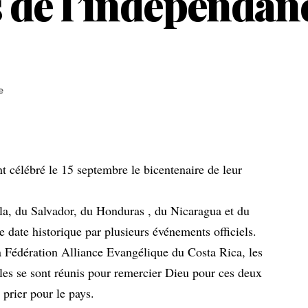
 de l’indépendan
e
t célébré le 15 septembre le bicentenaire de leur
, du Salvador, du Honduras , du Nicaragua et du
date historique par plusieurs événements officiels.
 Fédération Alliance Evangélique du Costa Rica, les
ales se sont réunis pour remercier Dieu pour ces deux
 prier pour le pays.