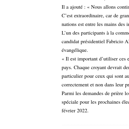
Il a ajouté : « Nous allons conti
C’est extraordinaire, car de gra
nations est entre les mains des i
L’un des participants à la comm
candidat présidentiel Fabricio A
évangélique.
« Il est important d’utiliser ces
pays. Chaque croyant devrait de
particulier pour ceux qui sont a
correctement et non dans leur pr
Parmi les demandes de prière lor
spéciale pour les prochaines élec
février 2022.