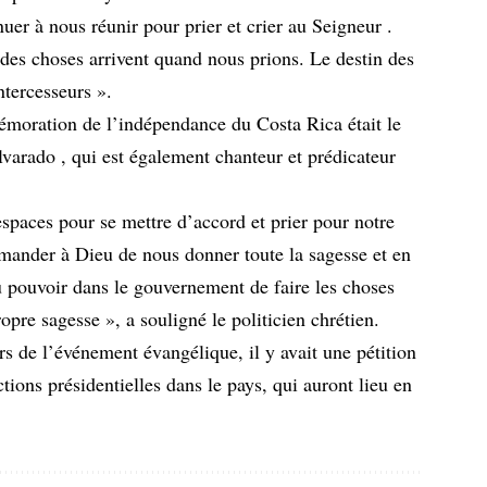
nuer à nous réunir pour prier et crier au Seigneur .
ndes choses arrivent quand nous prions. Le destin des
ntercesseurs ».
émoration de l’indépendance du Costa Rica était le
lvarado , qui est également chanteur et prédicateur
 espaces pour se mettre d’accord et prier pour notre
mander à Dieu de nous donner toute la sagesse et en
u pouvoir dans le gouvernement de faire les choses
opre sagesse », a souligné le politicien chrétien.
s de l’événement évangélique, il y avait une pétition
tions présidentielles dans le pays, qui auront lieu en