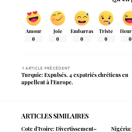
Amour
Joie
Embarras
Triste
Heur
0
0
0
0
0
ARTICLE PRÉCÉDENT
Turquie: Expulsés, 4 expatriés chrétiens en
appellent à l’Europe.
ARTICLES SIMILAIRES
Cote d’Ivoire: Divertissement–
Nigéria: