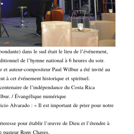
ondante) dans le sud était le lieu de l’événement,
itionnel de l’hymne national à 6 heures du soir.
r et auteur-compositeur Paul Wilbur a été invité au
nt à cet événement historique et spirituel.
icentenaire de l’indépendance du Costa Rica
lbur. / Évangélique numérique
icio Alvarado : « Il est important de prier pour notre
rteresse pour établir l’œuvre de Dieu et l’étendre à
 le pasteur Rony Chaves.