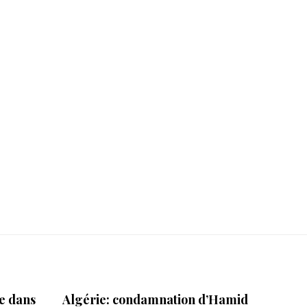
re dans
Algérie: condamnation d’Hamid