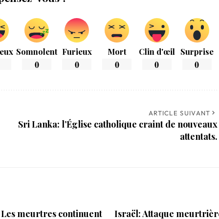
eux
Somnolent
Furieux
Mort
Clin d'œil
Surprise
0
0
0
0
0
ARTICLE SUIVANT
Sri Lanka: l’Église catholique craint de nouveaux
attentats.
 Les meurtres continuent
Israël: Attaque meurtriè