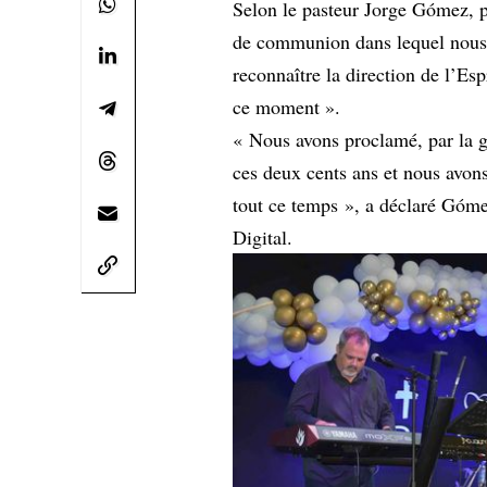
Selon le pasteur Jorge Gómez, p
de communion dans lequel nous a
reconnaître la direction de l’Espr
ce moment ».
« Nous avons proclamé, par la g
ces deux cents ans et nous avon
tout ce temps », a déclaré Góme
Digital.