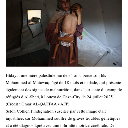
Hidaya, une mère palestinienne de 31 ans, berce son fils
Mohammed al-Mutawaq, âgé de 18 mois et malade, qui présente
également des signes de malnutrition, dans leur tente du camp de
réfugiés d’Al-Shati, à l’ouest de Gaza-City, le 24 juillet 2025.
(Crédit : Omar AL-QATTAA / AFP)
Selon Collier, l’indignation suscitée par cette image était
injustifiée, car Mohammed souffre de graves troubles génétiques
et a été diagnostiqué avec une infirmité motrice cérébrale. De