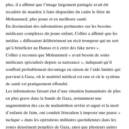
plus, il a affirmé que l’image largement partagée avait été
recadrée de manière à faire disparaître du cadre le frère de
Mohammed, plus jeune et en meilleure santé.
En dissimulant des informations pertinentes sur les besoins
médicaux complexes du jeune enfant, Collier a affirmé que les
médias « diffusaient délibérément un récit trompeur qui ne sert
qu’à bénéficier au Hamas et à créer des fake news ».
Collier a reconnu que Mohammed « avait besoin de soins
médicaux spécialisés depuis sa naissance », indiquant qu’il
souffrait probablement davantage en raison de l’aide limitée qui
parvient à Gaza, où le matériel médical est rare et où le système
de santé est pratiquement effondré.
Les informations faisant état d’une situation humanitaire de plus
en plus grave dans la bande de Gaza, notamment une
augmentation des cas de malnutrition sévère et aiguë et la mort
d’enfants de faim, ont conduit Jérusalem à imposer une pause «
tactique » dans les opérations militaires quotidiennes dans les
zones densément peuplées de Gaza, ainsi que plusieurs autres