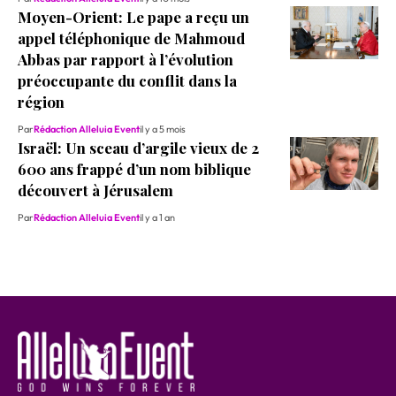
Moyen-Orient: Le pape a reçu un
appel téléphonique de Mahmoud
Abbas par rapport à l’évolution
préoccupante du conflit dans la
région
Par
Rédaction Alleluia Event
il y a 5 mois
Israël: Un sceau d’argile vieux de 2
600 ans frappé d’un nom biblique
découvert à Jérusalem
Par
Rédaction Alleluia Event
il y a 1 an