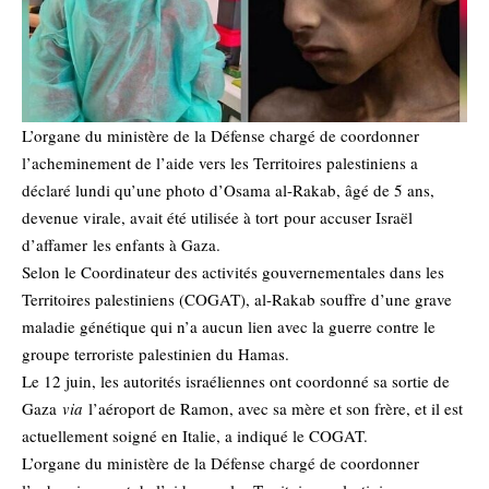
L’organe du ministère de la Défense chargé de coordonner
l’acheminement de l’aide vers les Territoires palestiniens a
déclaré lundi qu’une photo d’Osama al-Rakab, âgé de 5 ans,
devenue virale, avait été utilisée à tort
pour accuser Israël
d’affamer
les enfants à Gaza.
Selon le Coordinateur des activités gouvernementales dans les
Territoires palestiniens (COGAT), al-Rakab souffre d’une grave
maladie génétique qui n’a aucun lien avec la guerre contre le
groupe terroriste palestinien du Hamas.
Le 12 juin, les autorités israéliennes ont coordonné sa sortie de
Gaza
via
l’aéroport de Ramon, avec sa mère et son frère, et il est
actuellement soigné en Italie, a indiqué le COGAT.
L’organe du ministère de la Défense chargé de coordonner