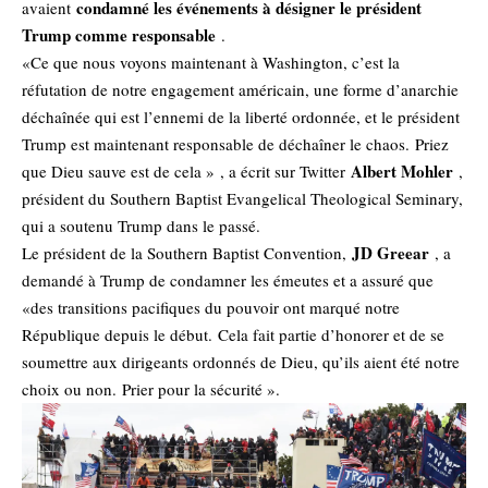
condamné les événements à désigner le président
avaient
Trump comme responsable
.
«Ce que nous voyons maintenant à Washington, c’est la
réfutation de notre engagement américain, une forme d’anarchie
déchaînée qui est l’ennemi de la liberté ordonnée, et le président
Trump est maintenant responsable de déchaîner le chaos. Priez
Albert Mohler
que Dieu sauve est de cela » , a écrit sur Twitter
,
président du Southern Baptist Evangelical Theological Seminary,
qui a soutenu Trump dans le passé.
JD Greear
Le président de la Southern Baptist Convention,
, a
demandé à Trump de condamner les émeutes et a assuré que
«des transitions pacifiques du pouvoir ont marqué notre
République depuis le début. Cela fait partie d’honorer et de se
soumettre aux dirigeants ordonnés de Dieu, qu’ils aient été notre
choix ou non. Prier pour la sécurité ».