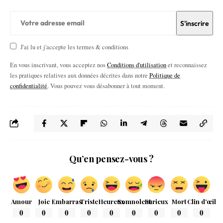
J'ai lu et j'accepte les termes & conditions
En vous inscrivant, vous acceptez nos
Conditions d'utilisation
et reconnaissez
les pratiques relatives aux données décrites dans notre
Politique de
confidentialité
. Vous pouvez vous désabonner à tout moment.
Qu’en pensez-vous ?
Amour
Joie
Embarras
Triste
Heureux
Somnolent
Furieux
Mort
Clin d'œil
0
0
0
0
0
0
0
0
0