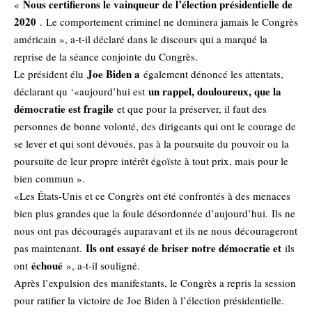
Nous certifierons le vainqueur de l’élection présidentielle de
«
2020
. Le comportement criminel ne dominera jamais le Congrès
américain », a-t-il déclaré dans le discours qui a marqué la
reprise de la séance conjointe du Congrès.
Joe Biden a
Le président élu
également dénoncé les attentats,
un rappel, douloureux, que la
déclarant qu ‘«aujourd’hui est
démocratie est fragile
et que pour la préserver, il faut des
personnes de bonne volonté, des dirigeants qui ont le courage de
se lever et qui sont dévoués, pas à la poursuite du pouvoir ou la
poursuite de leur propre intérêt égoïste à tout prix, mais pour le
bien commun ».
«Les États-Unis et ce Congrès ont été confrontés à des menaces
bien plus grandes que la foule désordonnée d’aujourd’hui. Ils ne
nous ont pas découragés auparavant et ils ne nous décourageront
Ils ont essayé de briser notre démocratie et
pas maintenant.
ils
échoué
ont
», a-t-il souligné.
Après l’expulsion des manifestants, le Congrès a repris la session
pour ratifier la victoire de Joe Biden à l’élection présidentielle.