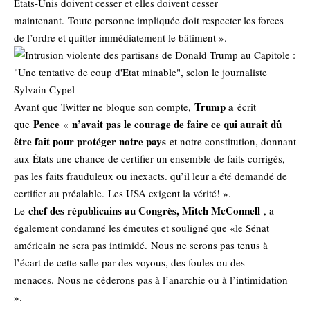
États-Unis doivent cesser et elles doivent cesser
maintenant. Toute personne impliquée doit respecter les forces
de l’ordre et quitter immédiatement le bâtiment ».
Trump a
Avant que Twitter ne bloque son compte,
écrit
Pence
n’avait pas le courage de faire ce qui aurait dû
que
«
être fait pour protéger notre pays
et notre constitution, donnant
aux États une chance de certifier un ensemble de faits corrigés,
pas les faits frauduleux ou inexacts. qu’il leur a été demandé de
certifier au préalable. Les USA exigent la vérité! ».
chef des républicains au Congrès, Mitch McConnell
Le
, a
également condamné les émeutes et souligné que «le Sénat
américain ne sera pas intimidé. Nous ne serons pas tenus à
l’écart de cette salle par des voyous, des foules ou des
menaces. Nous ne céderons pas à l’anarchie ou à l’intimidation
».