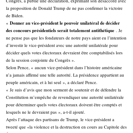
Congrès, a publié une déclaration, exprimant son désaccord avec
la proposition de Donald Trump de ne pas confirmer la victoire
de Biden.
Donner au vice-président le pouvoir unilatéral de décider
«
des concours présidentiels serait totalement antithétique
. Je
ne pense pas que les fondateurs de notre pays aient eu l’intention
d’investir le vice-président avec une autorité unilatérale pour
décider quels votes électoraux devraient être comptabilisés lors
de la session conjointe du Congrès ».
Selon Pence, « aucun vice-président dans l’histoire américaine
n’a jamais affirmé une telle autorité. La présidence appartient au
peuple américain, et à lui seul », a déclaré Pence.
« Je suis d’avis que mon serment de soutenir et de défendre la
Constitution m’empêche de revendiquer une autorité unilatérale
pour déterminer quels votes électoraux doivent être comptés et
lesquels ne le devraient pas », a-t-il ajouté.
Après l’attaque des partisans de Trump, le vice-président a
tweeté que «la violence et la destruction en cours au Capitole des