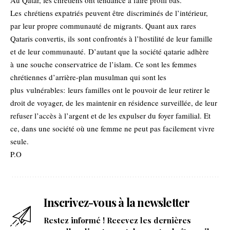
Au Qatar, les chrétiens ont tendance à faire profil bas.
Les chrétiens expatriés peuvent être discriminés de l’intérieur,
par leur propre communauté de migrants. Quant aux rares
Qataris convertis, ils sont confrontés à l’hostilité de leur famille
et de leur communauté. D’autant que la société qatarie adhère
à une souche conservatrice de l’islam. Ce sont les femmes
chrétiennes d’arrière-plan musulman qui sont les
plus vulnérables: leurs familles ont le pouvoir de leur retirer le
droit de voyager, de les maintenir en résidence surveillée, de leur
refuser l’accès à l’argent et de les expulser du foyer familial. Et
ce, dans une société où une femme ne peut pas facilement vivre
seule.
P.O
Inscrivez-vous à la newsletter
Restez informé ! Recevez les dernières