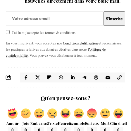
nouvelles directement dans votre boîte mail.
J'ai lu et j'accepte les termes & conditions
En vous inscrivant, vous acceptez nos
Conditions d'utilisation
et reconnaissez
les pratiques relatives aux données décrites dans notre
Politique de
confidentialité
. Vous pouvez vous désabonner à tout moment.
Qu’en pensez-vous ?
Amour
Joie
Embarras
Triste
Heureux
Somnolent
Furieux
Mort
Clin d'œil
0
0
0
0
0
0
0
0
0