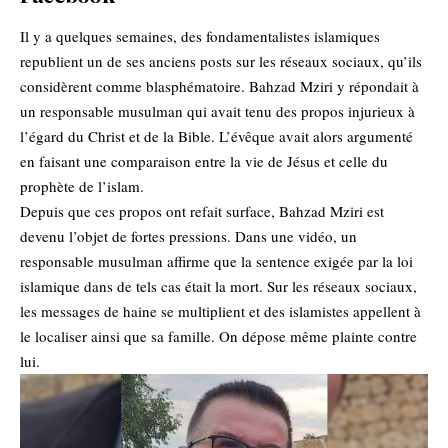
Il y a quelques semaines, des fondamentalistes islamiques
republient un de ses anciens posts sur les réseaux sociaux, qu’ils
considèrent comme blasphématoire. Bahzad Mziri y répondait à
un responsable musulman qui avait tenu des propos injurieux à
l’égard du Christ et de la Bible. L’évêque avait alors argumenté
en faisant une comparaison entre la vie de Jésus et celle du
prophète de l’islam.
Depuis que ces propos ont refait surface, Bahzad Mziri est
devenu l’objet de fortes pressions. Dans une vidéo, un
responsable musulman affirme que la sentence exigée par la loi
islamique dans de tels cas était la mort. Sur les réseaux sociaux,
les messages de haine se multiplient et des islamistes appellent à
le localiser ainsi que sa famille. On dépose même plainte contre
lui.