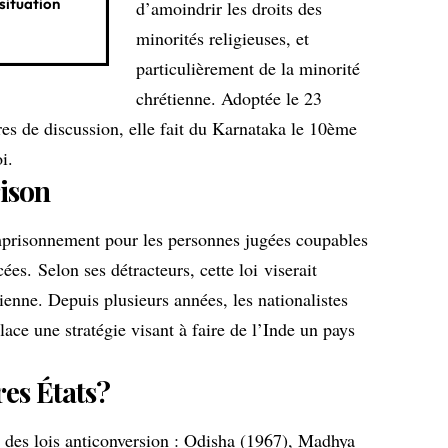
 situation
d’amoindrir les droits des
minorités religieuses, et
particulièrement de la minorité
chrétienne. Adoptée le 23
s de discussion, elle fait du Karnataka le 10ème
oi.
rison
mprisonnement pour les personnes jugées coupables
ées. Selon ses détracteurs, cette loi viserait
ienne. Depuis plusieurs années, les nationalistes
ace une stratégie visant à faire de l’Inde un pays
res États?
é des lois anticonversion : Odisha (1967), Madhya