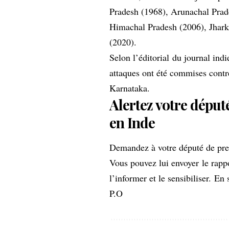
Pradesh (1968), Arunachal Prade
Himachal Pradesh (2006), Jhark
(2020).
Selon l’éditorial du journal ind
attaques ont été commises contre
Karnataka.
Alertez votre député
en Inde
Demandez à votre député de pren
Vous pouvez lui envoyer le rap
l’informer et le sensibiliser.
En s
P.O