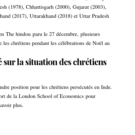
sh (1978), Chhattisgarh (2000), Gujarat (2003),
hand (2017), Uttarakhand (2018) et Uttar Pradesh
ien
The hindou
paru le 27 décembre, plusieurs
 les chrétiens pendant les célébrations de Noël au
 sur la situation des chrétiens
dre position pour les chrétiens persécutés en Inde.
port de la London School of Economics pour
avoir plus.