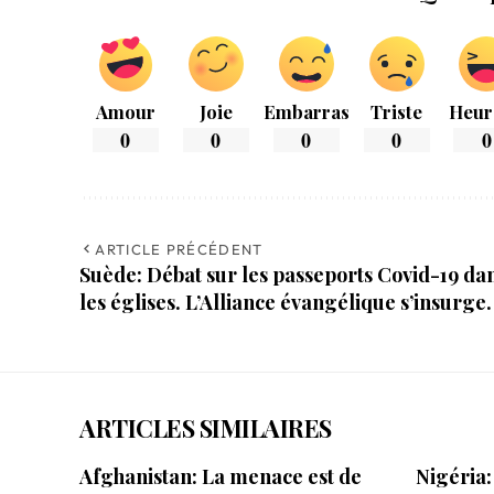
Amour
Joie
Embarras
Triste
Heur
0
0
0
0
0
ARTICLE PRÉCÉDENT
Suède: Débat sur les passeports Covid-19 da
les églises. L’Alliance évangélique s’insurge.
ARTICLES SIMILAIRES
Afghanistan: La menace est de
Nigéria: