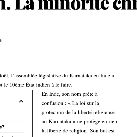
. La minorité chr
e
oël, l’assemblée législative du Karnataka en Inde a
st le 10ème État indien à le faire.
En Inde, son nom prête à
confusion : « La loi sur la
protection de la liberté religieuse
au Karnataka » ne protège en rien
ts?
la liberté de religion. Son but est