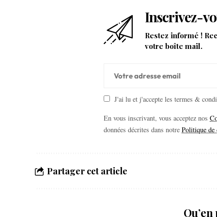
Inscrivez-vo
Restez informé ! Re
votre boîte mail.
J'ai lu et j'accepte les termes & cond
En vous inscrivant, vous acceptez nos
Co
données décrites dans notre
Politique de 
Partager cet article
Qu’en 