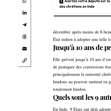
Alertez votre député sur la
des chrétiens en Inde
décembre après moins de 6 heure
État indien à adopter une telle l
Jusqu’à 10 ans de p
Elle prévoit jusqu’à 10 ans d’e
de pratiquer des conversions forc
principalement la minorité chrét
hindous au pouvoir mettent en pl
totalement hindou.
Quels sont les 9 aut
En Inde, 9 États ont déjà adopt