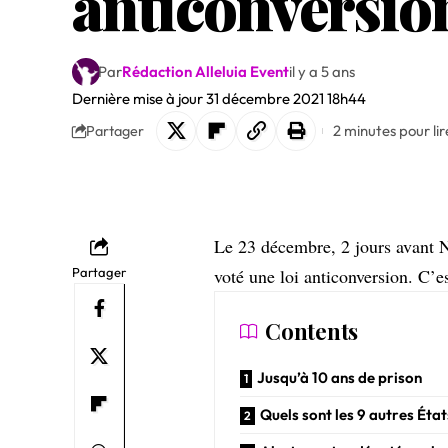
anticonversion
Par
Rédaction Alleluia Event
il y a 5 ans
Dernière mise à jour 31 décembre 2021 18h44
2 minutes pour lir
Partager
Le 23 décembre, 2 jours avant N
Partager
voté une loi anticonversion. C’e
Contents
Jusqu’à 10 ans de prison
Quels sont les 9 autres Éta