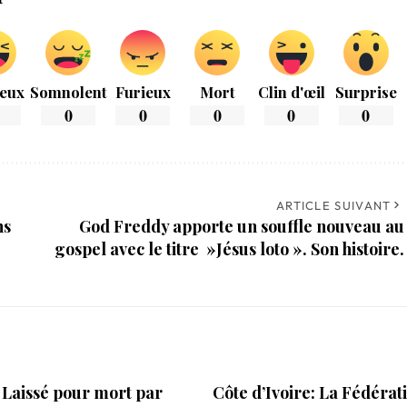
eux
Somnolent
Furieux
Mort
Clin d'œil
Surprise
0
0
0
0
0
ARTICLE SUIVANT
ns
God Freddy apporte un souffle nouveau au
gospel avec le titre »Jésus loto ». Son histoire.
 Laissé pour mort par
Côte d’Ivoire: La Fédérat