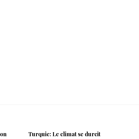
ion
Turquie: Le climat se durcit