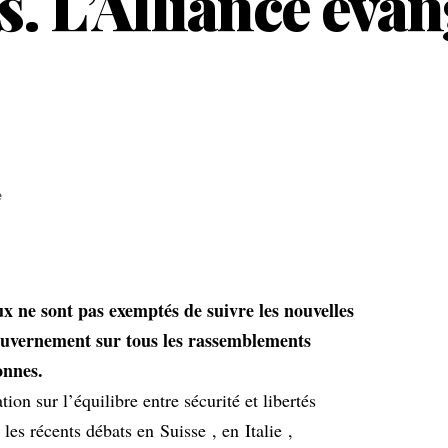
es. L’Alliance éva
e
eux ne sont pas exemptés de suivre les nouvelles
gouvernement sur tous les rassemblements
onnes.
on sur l’équilibre entre sécurité et libertés
 les récents débats en
Suisse
, en
Italie
,