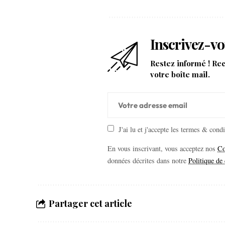
Inscrivez-vo
Restez informé ! Re
votre boîte mail.
J'ai lu et j'accepte les termes & cond
En vous inscrivant, vous acceptez nos
Co
données décrites dans notre
Politique de 
Partager cet article