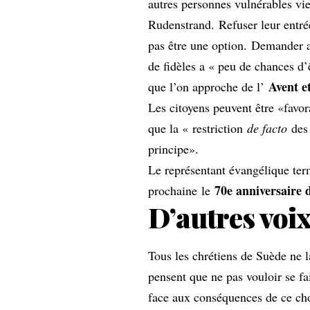
autres personnes vulnérables vie
Rudenstrand. Refuser leur entrée
pas être une option. Demander 
de fidèles a « peu de chances d’
Avent e
que l’on approche de l’
Les citoyens peuvent être «favo
que la « restriction
de facto
des 
principe».
Le représentant évangélique ter
70e anniversaire d
prochaine le
D’autres voi
Tous les chrétiens de Suède ne 
pensent que ne pas vouloir se fa
face aux conséquences de ce ch