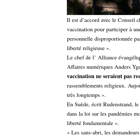
Il est d’accord avec le Conseil 
vaccination pour participer à une
personnelle disproportionnée pa
liberté religieuse ».
Le chef de l’
Alliance évangéli
Affaires numériques Anders Yg
vaccination ne seraient pas re
rassemblements religieux. Aujou
très longtemps ».
En Suède, écrit Rudenstrand, le 
dans la loi sur les pandémies mo
liberté fondamentale ».
« Les sans-abri, les demandeurs 