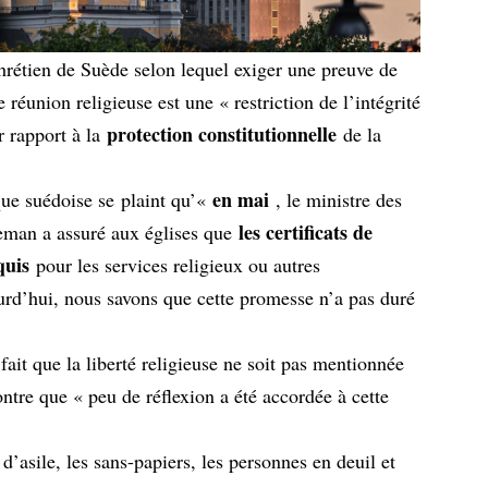
chrétien de Suède selon lequel exiger une preuve de
 réunion religieuse est une « restriction de l’intégrité
protection constitutionnelle
r rapport à la
de la
en mai
que suédoise se
plaint qu’«
, le ministre des
les certificats de
eman a assuré aux églises que
quis
pour les services religieux ou autres
rd’hui, nous savons que cette promesse n’a pas duré
fait que la liberté religieuse ne soit pas mentionnée
ntre que « peu de réflexion a été accordée à cette
d’asile, les sans-papiers, les personnes en deuil et