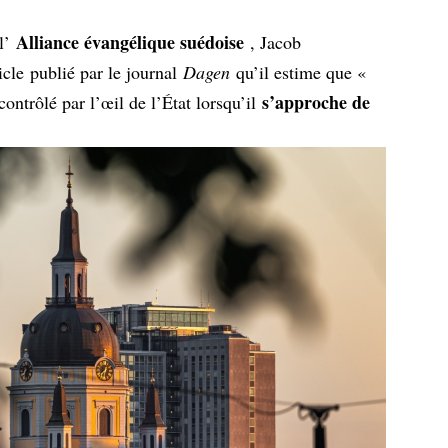
Alliance évangélique suédoise
 l’
, Jacob
icle
publié par le journal
Dagen
qu’il estime que «
s’approche de
contrôlé par l’œil de l’État lorsqu’il