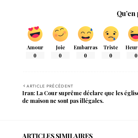
Qu’en 
Amour
Joie
Embarras
Triste
Heur
0
0
0
0
0
ARTICLE PRÉCÉDENT
Iran: La Cour suprême déclare que les églis
de maison ne sont pas illégales.
ARTICLES SIMILAIRES