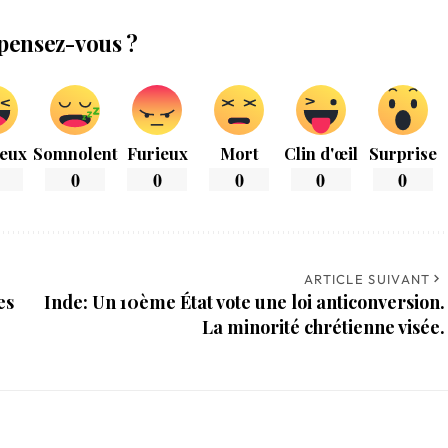
pensez-vous ?
eux
Somnolent
Furieux
Mort
Clin d'œil
Surprise
0
0
0
0
0
ARTICLE SUIVANT
es
Inde: Un 10ème État vote une loi anticonversion.
La minorité chrétienne visée.