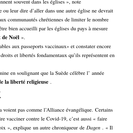
nnent souvent dans les églises », note
 ou leur dire d’aller dans une autre église ne devrait
aux communautés chrétiennes de limiter le nombre
être bien accueilli par les églises du pays à mesure
t de Noël
».
rables aux passeports vaccinaux» et constater encore
droits et libertés fondamentaux qu’ils représentent en
mine en soulignant que la Suède célèbre l’ année
e la liberté religieuse
.
x
la voient pas comme l’Alliance évangélique. Certains
ire vacciner contre le Covid-19, c’est aussi « faire
oix », explique
un autre chroniqueur
de
Dagen
. « Il