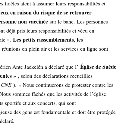
s fidèles aient à assumer leurs responsabilités et
 eux en raison du risque de se retrouver
ersonne non vaccinée
sur le banc. Les personnes
nt déjà pris leurs responsabilités et vécu en
Les petits rassemblements, les
mie ».
 réunions en plein air et les services en ligne sont
Église de Suède
hérien Ante Jackelén a déclaré que l’
rentes »
, selon des déclarations recueillies
(
CNE
). « Nous continuerons de protester contre les
 Nous sommes fâchés que les activités de l’église
 sportifs et aux concerts, qui sont
ieuse des gens est fondamentale et doit être protégée
éclaré.