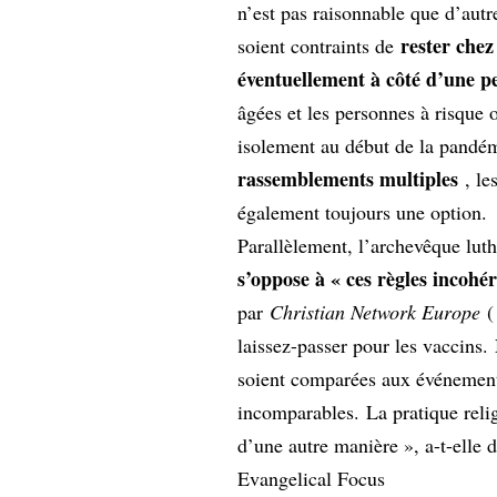
n’est pas raisonnable que d’autre
rester chez
soient contraints de
éventuellement à côté d’une p
âgées et les personnes à risque o
isolement au début de la pandé
rassemblements multiples
, les
également toujours une option.
Parallèlement, l’archevêque lut
s’oppose à « ces règles incohé
par
Christian Network Europe
laissez-passer pour les vaccins.
soient comparées aux événements
incomparables. La pratique relig
d’une autre manière », a-t-elle d
Evangelical Focus