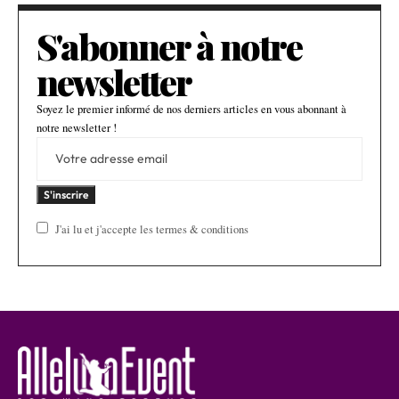
S'abonner à notre
newsletter
Soyez le premier informé de nos derniers articles en vous abonnant à
notre newsletter !
J'ai lu et j'accepte les termes & conditions