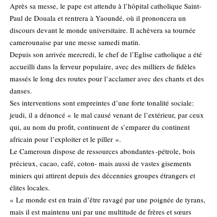
Après sa messe, le pape est attendu à l’hôpital catholique Saint-
Paul de Douala et rentrera à Yaoundé, où il prononcera un
discours devant le monde universitaire. Il achèvera sa tournée
camerounaise par une messe samedi matin.
Depuis son arrivée mercredi, le chef de l’Eglise catholique a été
accueilli dans la ferveur populaire, avec des milliers de fidèles
massés le long des routes pour l’acclamer avec des chants et des
danses.
Ses interventions sont empreintes d’une forte tonalité sociale:
jeudi, il a dénoncé « le mal causé venant de l’extérieur, par ceux
qui, au nom du profit, continuent de s’emparer du continent
africain pour l’exploiter et le piller ».
Le Cameroun dispose de ressources abondantes -pétrole, bois
précieux, cacao, café, coton- mais aussi de vastes gisements
miniers qui attirent depuis des décennies groupes étrangers et
élites locales.
« Le monde est en train d’être ravagé par une poignée de tyrans,
mais il est maintenu uni par une multitude de frères et sœurs