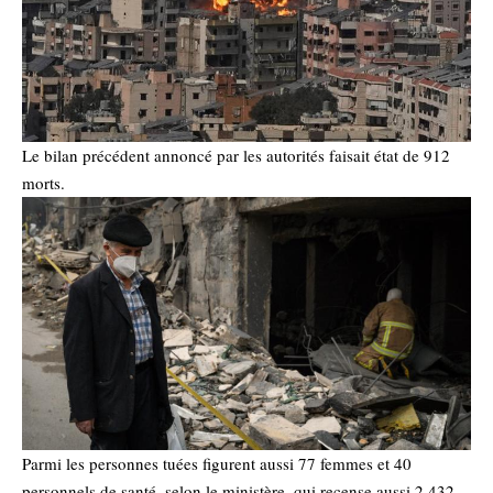
Le bilan précédent annoncé par les autorités faisait état de 912
morts.
Parmi les personnes tuées figurent aussi 77 femmes et 40
personnels de santé, selon le ministère, qui recense aussi 2.432