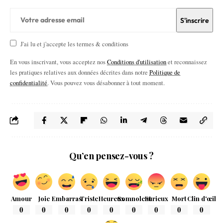
J'ai lu et j'accepte les termes & conditions
En vous inscrivant, vous acceptez nos
Conditions d'utilisation
et reconnaissez
les pratiques relatives aux données décrites dans notre
Politique de
confidentialité
. Vous pouvez vous désabonner à tout moment.
Qu’en pensez-vous ?
Amour
Joie
Embarras
Triste
Heureux
Somnolent
Furieux
Mort
Clin d'œil
0
0
0
0
0
0
0
0
0