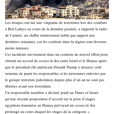
Les troupes ont tué une vingtaine de terroristes lors des combats
à Beit Lahiya au cours de la dernière journée, a rapporté la radio
de l’armée, un chiffre relativement faible par rapport aux
dernières semaines, car les combats dans la région sont devenus
moins intenses.
Ces incidents surviennent dans un contexte de nouvel effort pour
obtenir un accord de cessez-le-feu entre Israël et le Hamas après
que le président élu américain Donald Trump
a menacé
cette
semaine de punir les responsables si les personnes enlevées par
le groupe terroriste palestinien depuis plus d’un an ne sont pas
libérées avant son investiture.
Un responsable israélien
a déclaré
jeudi au Times of Israel
qu’une récente proposition d’accord sur la prise d’otages
égyptiens transmise au Hamas prévoyait un cessez-le-feu
prolongé au cours duquel les otages de la catégorie «