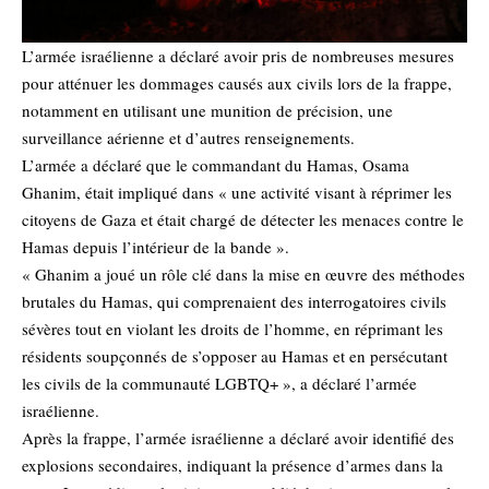
L’armée israélienne a déclaré avoir pris de nombreuses mesures
pour atténuer les dommages causés aux civils lors de la frappe,
notamment en utilisant une munition de précision, une
surveillance aérienne et d’autres renseignements.
L’armée a déclaré que le commandant du Hamas, Osama
Ghanim, était impliqué dans « une activité visant à réprimer les
citoyens de Gaza et était chargé de détecter les menaces contre le
Hamas depuis l’intérieur de la bande ».
« Ghanim a joué un rôle clé dans la mise en œuvre des méthodes
brutales du Hamas, qui comprenaient des interrogatoires civils
sévères tout en violant les droits de l’homme, en réprimant les
résidents soupçonnés de s’opposer au Hamas et en persécutant
les civils de la communauté LGBTQ+ », a déclaré l’armée
israélienne.
Après la frappe, l’armée israélienne a déclaré avoir identifié des
explosions secondaires, indiquant la présence d’armes dans la