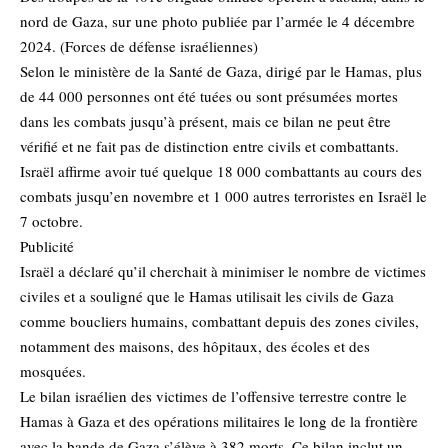
nord de Gaza, sur une photo publiée par l’armée le 4 décembre
2024. (Forces de défense israéliennes)
Selon le ministère de la Santé de Gaza, dirigé par le Hamas, plus
de 44 000 personnes ont été tuées ou sont présumées mortes
dans les combats jusqu’à présent, mais ce bilan ne peut être
vérifié et ne fait pas de distinction entre civils et combattants.
Israël affirme avoir tué quelque 18 000 combattants au cours des
combats jusqu’en novembre et 1 000 autres terroristes en Israël le
7 octobre.
Publicité
Israël a déclaré qu’il cherchait à minimiser le nombre de victimes
civiles et a souligné que le Hamas utilisait les civils de Gaza
comme boucliers humains, combattant depuis des zones civiles,
notamment des maisons, des hôpitaux, des écoles et des
mosquées.
Le bilan israélien des victimes de l’offensive terrestre contre le
Hamas à Gaza et des opérations militaires le long de la frontière
avec la bande de Gaza s’élève à 382 morts. Ce bilan inclut un