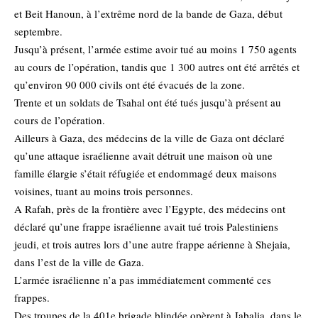
et Beit Hanoun, à l’extrême nord de la bande de Gaza, début
septembre.
Jusqu’à présent, l’armée estime avoir tué au moins 1 750 agents
au cours de l’opération, tandis que 1 300 autres ont été arrêtés et
qu’environ 90 000 civils ont été évacués de la zone.
Trente et un soldats de Tsahal ont été tués jusqu’à présent au
cours de l’opération.
Ailleurs à Gaza, des médecins de la ville de Gaza ont déclaré
qu’une attaque israélienne avait détruit une maison où une
famille élargie s’était réfugiée et endommagé deux maisons
voisines, tuant au moins trois personnes.
A Rafah, près de la frontière avec l’Egypte, des médecins ont
déclaré qu’une frappe israélienne avait tué trois Palestiniens
jeudi, et trois autres lors d’une autre frappe aérienne à Shejaia,
dans l’est de la ville de Gaza.
L’armée israélienne n’a pas immédiatement commenté ces
frappes.
Des troupes de la 401e brigade blindée opèrent à Jabalia, dans le