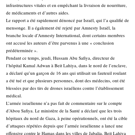
infrastructures vitales et en empêchant la livraison de nourriture,
de médicaments et d’autres aides.
Le rapport a été rapidement dénoncé par Israël, qui l’a qualifié de
mensonge. Il a également été
rejeté
par Amnesty Israël, la
branche locale d’Amnesty International, dont certains membres
ont accusé les auteurs d’être parvenus à une « conclusion
prédéterminée ».
Pendant ce temps, jeudi, Hussam Abu Safiya, directeur de
l’hôpital Kamal Adwan à Beit Lahiya, dans le nord de l’enclave,
a déclaré qu’un garçon de 16 ans qui utilisait un fauteuil roulant
a été tué et que plusieurs personnes, dont des médecins, ont été
blessées par des tirs de drones israéliens contre l’établissement
médical.
L’armée israélienne n’a pas fait de commentaire sur le compte
d’Abou Safiya. Le ministère de la Santé a déclaré que les trois
hôpitaux du nord de Gaza, à peine opérationnels, ont été la cible
d’attaques répétées depuis que l’armée israélienne a lancé une
offensive contre le Hamas dans les villes de Jabalia, Beit Lahiya