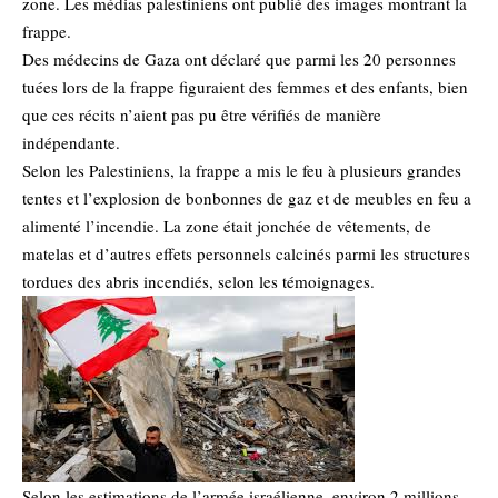
zone. Les médias palestiniens ont publié des images montrant la
frappe.
Des médecins de Gaza ont déclaré que parmi les 20 personnes
tuées lors de la frappe figuraient des femmes et des enfants, bien
que ces récits n’aient pas pu être vérifiés de manière
indépendante.
Selon les Palestiniens, la frappe a mis le feu à plusieurs grandes
tentes et l’explosion de bonbonnes de gaz et de meubles en feu a
alimenté l’incendie. La zone était jonchée de vêtements, de
matelas et d’autres effets personnels calcinés parmi les structures
tordues des abris incendiés, selon les témoignages.
Selon les estimations de l’armée israélienne, environ 2 millions