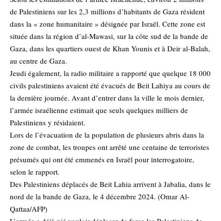
de Palestiniens sur les 2,3 millions d’habitants de Gaza résident
dans la « zone humanitaire » désignée par Israël. Cette zone est
située dans la région d’al-Mawasi, sur la côte sud de la bande de
Gaza, dans les quartiers ouest de Khan Younis et à Deir al-Balah,
au centre de Gaza.
Jeudi également, la radio militaire a rapporté que quelque 18 000
civils palestiniens avaient été évacués de Beit Lahiya au cours de
la dernière journée. Avant d’entrer dans la ville le mois dernier,
l’armée israélienne estimait que seuls quelques milliers de
Palestiniens y résidaient.
Lors de l’évacuation de la population de plusieurs abris dans la
zone de combat, les troupes ont arrêté une centaine de terroristes
présumés qui ont été emmenés en Israël pour interrogatoire,
selon le rapport.
Des Palestiniens déplacés de Beit Lahia arrivent à Jabalia, dans le
nord de la bande de Gaza, le 4 décembre 2024. (Omar Al-
Qattaa/AFP)
L’armée a déjà nié vouloir déplacer de force les Palestiniens de