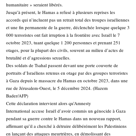
humanitaire » seraient libérés.
Jusqu’à présent, le Hamas a refusé à plusieurs reprises les
accords qui n’incluent pas un retrait total des troupes israéliennes
et une fin permanente de la guerre, déclenchée lorsque quelque 3
000 terroristes ont fait irruption à la frontière avec Israël le 7
octobre 2023, tuant quelque 1 200 personnes et prenant 251
otages, pour la plupart des civils, souvent au milieu d’actes de
brutalité et d’agressions sexuelles.
Des soldats de Tsahal passent devant une porte couverte de
portraits d’Israéliens retenus en otage par des groupes terroristes
à Gaza depuis le massacre du Hamas en octobre 2023, dans une
rue de Jérusalem-Ouest, le 5 décembre 2024. (Hazem
Bader/AFP)
Cette déclaration intervient alors qu’Amnesty
International
accuse
Israël d’avoir commis un génocide à Gaza
pendant sa guerre contre le Hamas dans un nouveau rapport,
affirmant qu’il a cherché à détruire délibérément les Palestiniens
en lançant des attaques meurtrières, en démolissant des