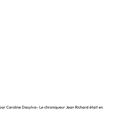
par Caroline Dasylva- Le chroniqueur Jean Richard était en