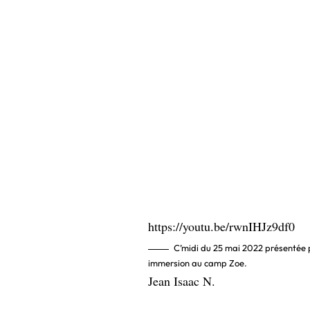
https://youtu.be/rwnIHJz9df0
C’midi du 25 mai 2022 présentée 
immersion au camp Zoe.
Jean Isaac N.