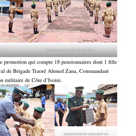
e
pensionnaires du camp Zoe
promotion qui compte 18 pensionnaires dont 1 fille
éral de Brigade Traoré Ahmed Zana, Commandant
on militaire de Côte d’Ivoire.
pensionnaire recevant un