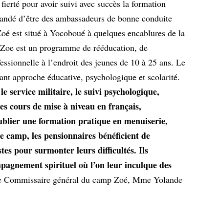
sa fierté pour avoir suivi avec succès la formation
demandé d’être des ambassadeurs de bonne conduite
oé est situé à Yocoboué à quelques encablures de la
Zoe est un programme de rééducation, de
fessionnelle à l’endroit des jeunes de 10 à 25 ans. Le
iant approche éducative, psychologique et scolarité.
 service militaire, le suivi psychologique,
es cours de mise à niveau en français,
blier une formation pratique en menuiserie,
 ce camp, les pensionnaires bénéficient de
es pour surmonter leurs difficultés. Ils
pagnement spirituel où l’on leur inculque des
le Commissaire général du camp Zoé, Mme Yolande