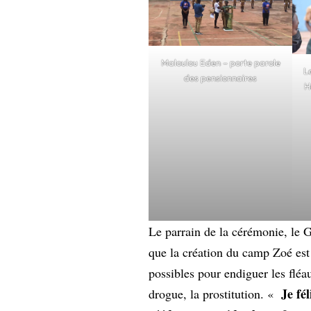
Maloulou Eden – porte parole
L
des pensionnaires
H
Le parrain de la cérémonie, le
que la création du camp Zoé est 
possibles pour endiguer les fléau
Je fé
drogue, la prostitution. «