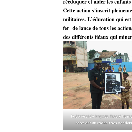
rééduquer et aider les enfants 
Cette action s’inscrit pleineme
militaires. L’éducation qui es
fer de lance de tous les actio
des différents fléaux qui mine
le Général de brigade Traoré Ham
recevant un cadeau des pension