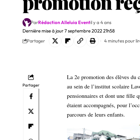
promotion reç
Par
Rédaction Alleluia Event
il y a 4 ans
Dernière mise à jour 7 septembre 2022 21h58
4 minutes pour lir
Partager
La 2e promotion des élèves du ca
Partager
au sein de l’institut scolaire La
pensionnaires et dont une fille q
étaient accompagnés, pour l’occa
parcours de leurs enfants.