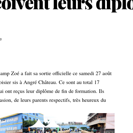
oivent leurs dipl
e
mp Zoé a fait sa sortie officielle ce samedi 27 août
voisier sis à Angré Château. Ce sont au total 17
ui ont reçus leur diplôme de fin de formation. Ils
sion, de leurs parents respectifs, très heureux du