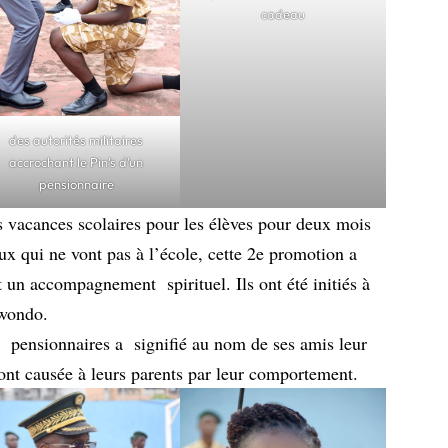
cadeau
des autorités militaires
accrochant le Pin’s d’un
pensionnaire
 vacances scolaires pour les élèves pour deux mois
x qui ne vont pas à l’école, cette 2e promotion a
 un accompagnement spirituel. Ils ont été initiés à
kwondo.
 pensionnaires a signifié au nom de ses amis leur
s ont causée à leurs parents par leur comportement.