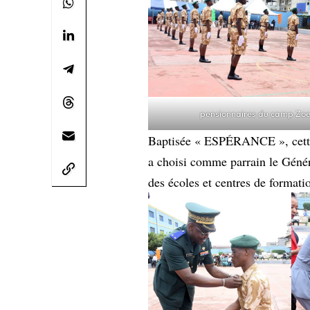
pensionnaires du camp Zo
Baptisée « ESPÉRANCE », cette 
a choisi comme parrain le Gén
des écoles et centres de formati