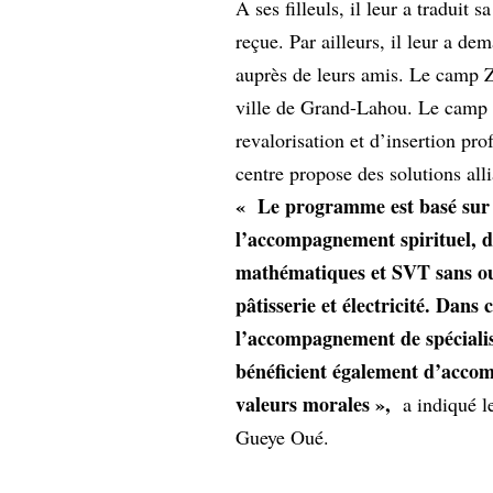
A ses filleuls, il leur a traduit 
reçue. Par ailleurs, il leur a 
auprès de leurs amis. Le camp Z
ville de Grand-Lahou. Le camp 
revalorisation et d’insertion pro
centre propose des solutions all
« Le programme est basé sur le
l’accompagnement spirituel, d
mathématiques et SVT sans ou
pâtisserie et électricité. Dans
l’accompagnement de spécialist
bénéficient également d’accom
valeurs morales »,
a indiqué 
Gueye Oué.