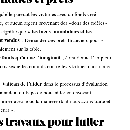
’elle paierait les victimes avec un fonds créé
, et aucun argent provenant des «dons des fidèles»
« les biens immobiliers et les
a signifie que
nt vendus
. Demander des prêts financiers pour «
alement sur la table.
e fonds qu’on ne l’imaginait
, étant donné l’ampleur
ions sexuelles commis contre les victimes dans notre
Vatican de l’aider
u
dans le processus d’évaluation
emandant au Pape de nous aider en envoyant
miner avec nous la manière dont nous avons traité et
seurs ».
 travaux pour lutter