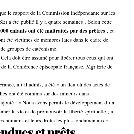
que le rapport de la Commission indépendante sur les
ASE) a été
publié il y a quatre semaines
. Selon cette
 000 enfants ont été maltraités par des prêtres
, et
ont été victimes de membres laïcs dans le cadre de
u de groupes de catéchisme.
 Cela doit être assumé pour libérer tous ceux qui ont
nt de la Conférence épiscopale française, Mgr Eric de
rance, a-t-il admis, a été « un lieu où des actes de
elles ont été commis sur des mineurs dans
 ajouté : « Nous avons permis le développement d’un
nner la vie et de promouvoir la liberté spirituelle ; a
tres humains et leurs droits les plus fondamentaux ».
ndues et prêts