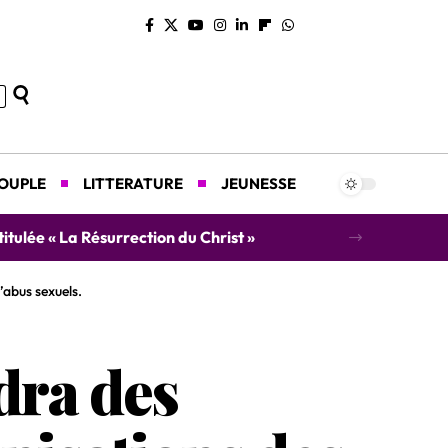
COUPLE
LITTERATURE
JEUNESSE
titulée « La Résurrection du Christ »
’abus sexuels.
dra des