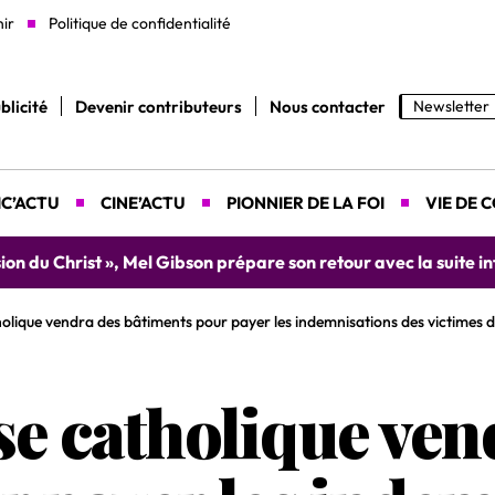
nir
Politique de confidentialité
blicité
Devenir contributeurs
Nous contacter
Newsletter
C’ACTU
CINE’ACTU
PIONNIER DE LA FOI
VIE DE 
ion du Christ », Mel Gibson prépare son retour avec la suite in
holique vendra des bâtiments pour payer les indemnisations des victimes d
se catholique ven