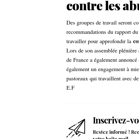
contre les ab
Des groupes de travail seront co
recommandations du rapport du C
co
travailler pour approfondir la
Lors de son assemblée plénière 
de France a également annoncé
également un engagement à mieux 
pastoraux qui travaillent avec d
E.F
Inscrivez-vo
Restez informé ! Re
votre boîte mail.