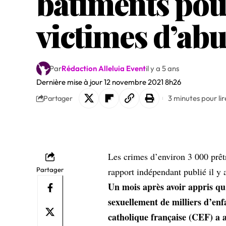
bâtiments pou
victimes d’abu
Par
Rédaction Alleluia Event
il y a 5 ans
Dernière mise à jour 12 novembre 2021 8h26
3 minutes pour lir
Partager
Les crimes d’environ 3 000 prêtr
Partager
rapport indépendant publié il y 
Un mois après avoir appris qu
sexuellement de milliers d’enf
catholique française (CEF) a 