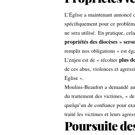
L’Église a maintenant annoncé qu
spécifiquement pour ce problème
ne sera utilisé. En pratique, cel
propriétés des diocèses » sero
remplir nos obligations » est ég
plus d
L’enjeu est de « récolter
de ces abus, violences et agress
Église ».
Moulins-Beaufort a demandé a
du traitement des victimes, « d
quelqu’un de confiance pour exa
traité les victimes et leurs agres
Poursuite des