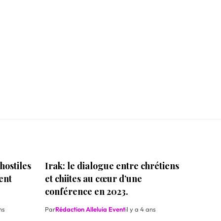
hostiles
Irak: le dialogue entre chrétiens
ent
et chiites au cœur d’une
conférence en 2023.
ns
Par
Rédaction Alleluia Event
il y a 4 ans