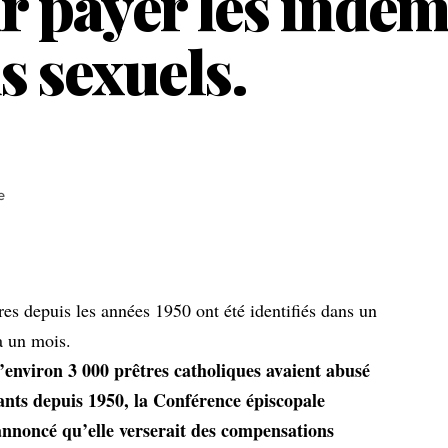
r payer les indem
s sexuels.
e
es depuis les années 1950 ont été identifiés dans un
a un mois.
’environ 3 000 prêtres catholiques avaient abusé
ants depuis 1950, la Conférence épiscopale
annoncé qu’elle verserait des compensations