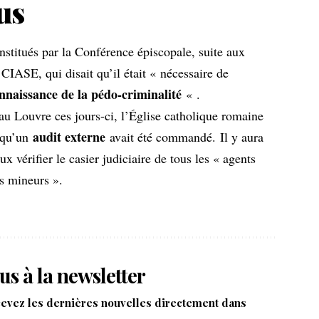
us
nstitués par la Conférence épiscopale, suite aux
IASE, qui disait qu’il était « nécessaire de
nnaissance de la pédo-criminalité
« .
au Louvre ces jours-ci, l’Église catholique romaine
audit externe
 qu’un
avait été commandé. Il y aura
vérifier le casier judiciaire de tous les « agents
es mineurs ».
us à la newsletter
cevez les dernières nouvelles directement dans