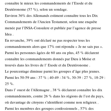
connaître le mieux les commandements de l’Exode et du
Deutéronome (57 %), selon un sondage.
Environ 36% des Allemands estiment connaître tous les Dix
Commandements de l’Ancien Testament, selon une enquête
menée par l’INSA-Consulere et publiée par l’agence de presse
Idea .
En revanche, 39% ont déclaré ne pas respecter tous les
commandements alors que 17% ont répondu « Je ne sais pas ».
Parmi les personnes âgées de 60 ans ou plus, 45 % déclarent
connaître les commandements donnés par Dieu à Moïse et
trouvés dans les livres de l’ Exode et du Deutéronome .
Le pourcentage diminue parmi les groupes d’âge plus jeunes.
Parmi les 50-59 ans : 37 % ; 40-49 : 34 %, 30-39 : 27 %, 18-29 :
25 %.
Dans l’ ouest de l’Allemagne , 38 % déclarent connaître les dix
commandements, contre 26 % dans les régions de l’est du pays,
où davantage de citoyens s’identifient comme non religieux .
Parmi les membres des groupes confessionnels , 57% des