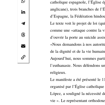
catholique espagnole, l’Église
anglicane), trois branches de l
d’Espagne, la Fédération hindou
Le texte voit le projet de loi (q
comme une «attaque contre la vie
d’ouvrir la porte au suicide assis
«Nous demandons à nos autorités 
de la dignité et de la vie humaine
Aujourd’hui, nous sommes partic
l’euthanasie. Nous défendons une
religieux.
Le manifeste a été présenté le 1
organisé par l’Église catholiqu
López, a souligné la nécessité de
vie ». Le représentant orthodox