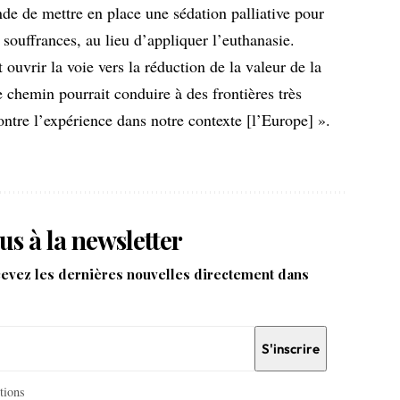
e de mettre en place une sédation palliative pour
 souffrances, au lieu d’appliquer l’euthanasie.
t ouvrir la voie vers la réduction de la valeur de la
 chemin pourrait conduire à des frontières très
ontre l’expérience dans notre contexte [l’Europe] ».
us à la newsletter
cevez les dernières nouvelles directement dans
itions