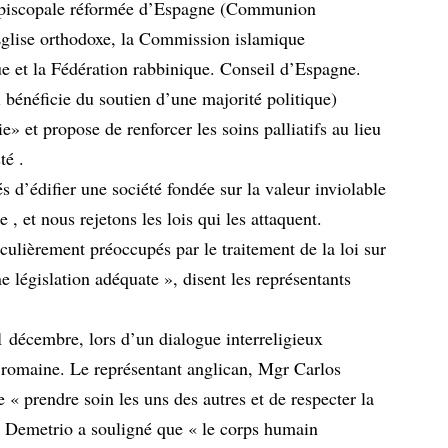
 épiscopale réformée d’Espagne (Communion
’Église orthodoxe, la Commission islamique
e et la Fédération rabbinique. Conseil d’Espagne.
ui bénéficie du soutien d’une majorité politique)
» et propose de renforcer les soins palliatifs au lieu
té .
d’édifier une société fondée sur la valeur inviolable
 , et nous rejetons les lois qui les attaquent.
ulièrement préoccupés par le traitement de la loi sur
 législation adéquate », disent les représentants
1 décembre, lors d’un dialogue interreligieux
e romaine. Le représentant anglican, Mgr Carlos
 « prendre soin les uns des autres et de respecter la
e Demetrio a souligné que « le corps humain