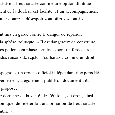
nsidèrent l’euthanasie comme une option diminue
ent de la douleur est facilité, et un accompagnement
ter contre le désespoir sont offerts », ont-ils
t mis en garde contre le danger de répandre
la sphère politique. « Il est dangereux de construire
les patients en phase terminale sont un fardeau ».
ides raisons de rejeter l’euthanasie comme un droit
agnole, un organe officiel indépendant d’experts lié
uvernement, a également publié un document très
i proposée.
le domaine de la santé, de l’éthique, du droit, ainsi
mique, de rejeter la transformation de l’euthanasie
ublic ».