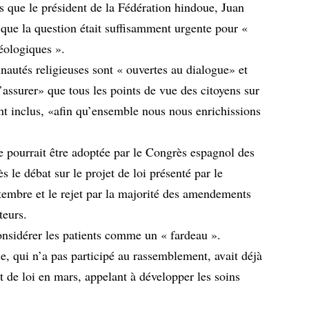
dis que le président de la Fédération hindoue, Juan
ue la question était suffisamment urgente pour «
héologiques ».
autés religieuses sont « ouvertes au dialogue» et
assurer» que tous les points de vue des citoyens sur
sont inclus, «afin qu’ensemble nous nous enrichissions
ie pourrait être adoptée par le Congrès espagnol des
 le débat sur le projet de loi présenté par le
embre et le rejet par la majorité des amendements
teurs.
onsidérer les patients comme un « fardeau ».
e, qui n’a pas participé au rassemblement, avait déjà
et de loi en mars, appelant à développer les soins