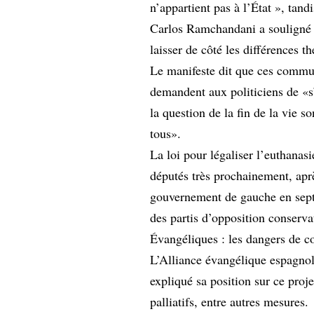
n’appartient pas à l’État », tan
Carlos Ramchandani a souligné q
laisser de côté les différences t
Le manifeste dit que ces commun
demandent aux politiciens de «s’
la question de la fin de la vie 
tous».
La loi pour légaliser l’euthanas
députés très prochainement, après
gouvernement de gauche en sept
des partis d’opposition conserva
Évangéliques : les dangers de c
L’Alliance évangélique espagnol
expliqué sa position sur ce proj
palliatifs, entre autres mesures.