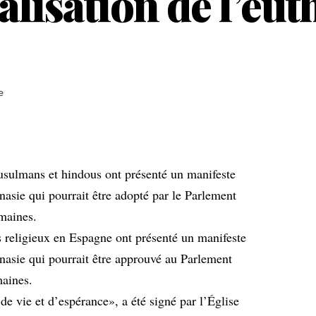
égalisation de l’eu
e
musulmans et hindous ont présenté un manifeste
anasie qui pourrait être adopté par le Parlement
maines.
s religieux en Espagne ont présenté un manifeste
hanasie qui pourrait être approuvé au Parlement
maines.
de vie et d’espérance», a été signé par l’Église