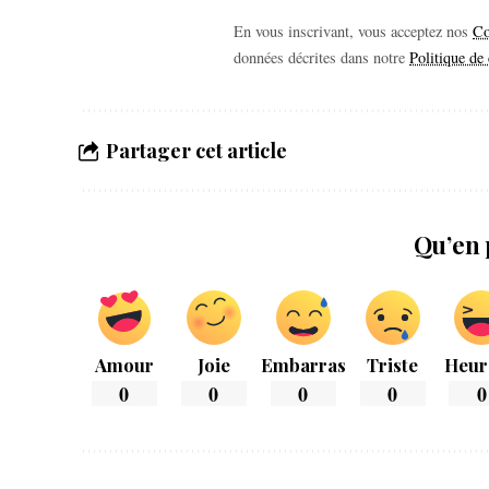
En vous inscrivant, vous acceptez nos
Co
données décrites dans notre
Politique de 
Partager cet article
Qu’en 
Amour
Joie
Embarras
Triste
Heur
0
0
0
0
0