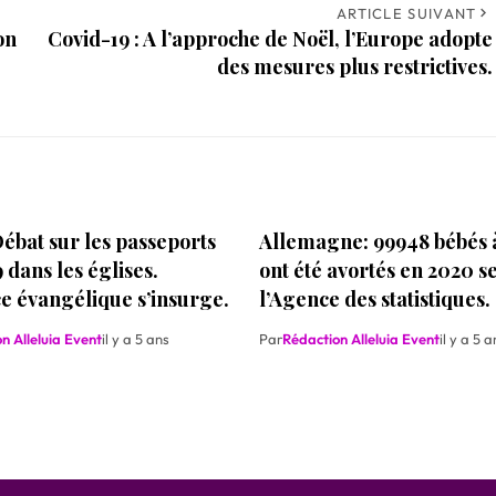
ARTICLE SUIVANT
on
Covid-19 : A l’approche de Noël, l’Europe adopte
des mesures plus restrictives.
ébat sur les passeports
Allemagne: 99948 bébés à
 dans les églises.
ont été avortés en 2020 s
ce évangélique s’insurge.
l’Agence des statistiques.
n Alleluia Event
il y a 5 ans
Par
Rédaction Alleluia Event
il y a 5 a