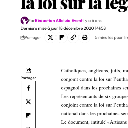
la loi sur la l
Par
Rédaction Alleluia Event
il y a 6 ans
Dernière mise à jour 18 décembre 2020 14h58
5 minutes pour lir
Partager
Catholiques, anglicans, juifs, 
Partager
conjoint contre la loi sur l’euth
espagnol dans les prochaines se
Les représentants de six groupe
conjoint contre la loi sur l’eut
national dans les prochaines se
Le document, intitulé «Artisans 