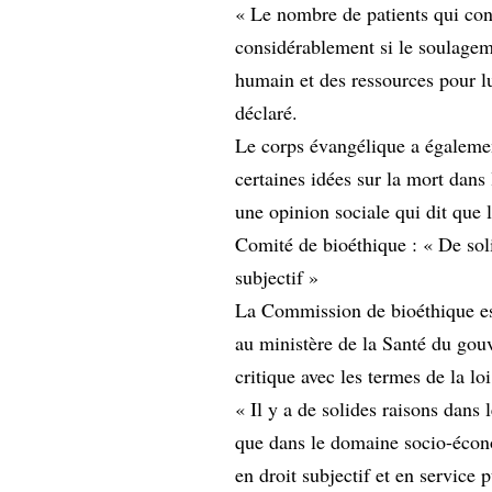
« Le nombre de patients qui co
considérablement si le soulagem
humain et des ressources pour lut
déclaré.
Le corps évangélique a égalemen
certaines idées sur la mort dans 
une opinion sociale qui dit que 
Comité de bioéthique : « De sol
subjectif »
La Commission de bioéthique esp
au ministère de la Santé du go
critique avec les termes de la lo
« Il y a de solides raisons dans 
que dans le domaine socio-écono
en droit subjectif et en service p