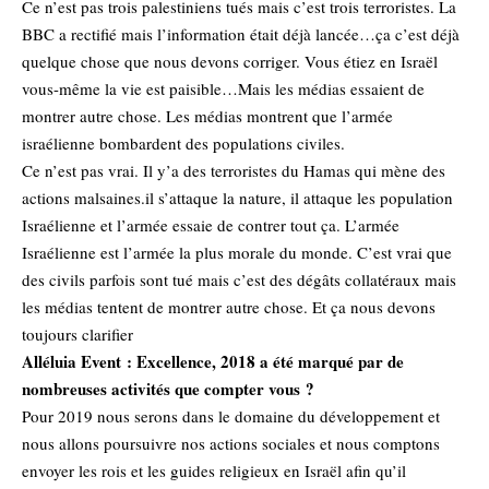
Ce n’est pas trois palestiniens tués mais c’est trois terroristes. La
BBC a rectifié mais l’information était déjà lancée…ça c’est déjà
quelque chose que nous devons corriger. Vous étiez en Israël
vous-même la vie est paisible…Mais les médias essaient de
montrer autre chose. Les médias montrent que l’armée
israélienne bombardent des populations civiles.
Ce n’est pas vrai. Il y’a des terroristes du Hamas qui mène des
actions malsaines.il s’attaque la nature, il attaque les population
Israélienne et l’armée essaie de contrer tout ça. L’armée
Israélienne est l’armée la plus morale du monde. C’est vrai que
des civils parfois sont tué mais c’est des dégâts collatéraux mais
les médias tentent de montrer autre chose. Et ça nous devons
toujours clarifier
Alléluia Event : Excellence, 2018 a été marqué par de
nombreuses activités que compter vous ?
Pour 2019 nous serons dans le domaine du développement et
nous allons poursuivre nos actions sociales et nous comptons
envoyer les rois et les guides religieux en Israël afin qu’il