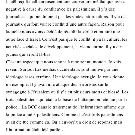
Israël reçoit malheureusement une couverture médiatique assez
négative à cause du conflit avec les palestiniens. Il y’a des
journalistes qui ne donnent pas les vraies informations. Il y a des
journaux qui font voir le conflit d’une autre façon. Raison pour
laquelle nous avons décidé de rétablir la vérité et montré une
autre face d’Israël. Ce n’est pas que le conflit, il ya la culture, les
activités sociales, le développement, la vie nocturne, il y a des
jeunes qui vivent là-bas.
C’est un aspect que nous tenons à montrer au monde. Je vais
revenir Surtout Les médias occidentaux sont motivé par une
idéologie assez extrême. Une idéologie aveugle. Je vous donne
un exemple. Il y avait une attaque des terroristes sur le
synagogue à Jérusalem ou il y’a eu plusieurs morts et blessé. Les
trois palestiniens qui était a la base de l’attaque ont été tué par la
police…La BCC dans le traitement de l’information affirme que
la police a tué 3 palestiniens. Comme si c’est trois palestiniens
avait été tué comme ça. On a envoyé un droit de réponse mais
l’information était déjà partie…