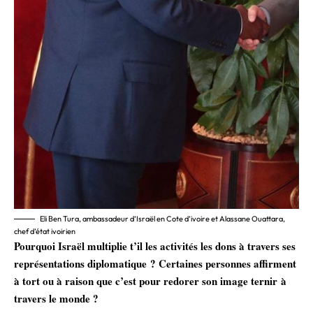
Eli Ben Tura, ambassadeur d’Israël en Cote d’ivoire et Alassane Ouattara,
chef d’état ivoirien
Pourquoi Israël multiplie t’il les activités les dons à travers ses
représentations diplomatique ? Certaines personnes affirment
à tort ou à raison que c’est pour redorer son image ternir à
travers le monde ?