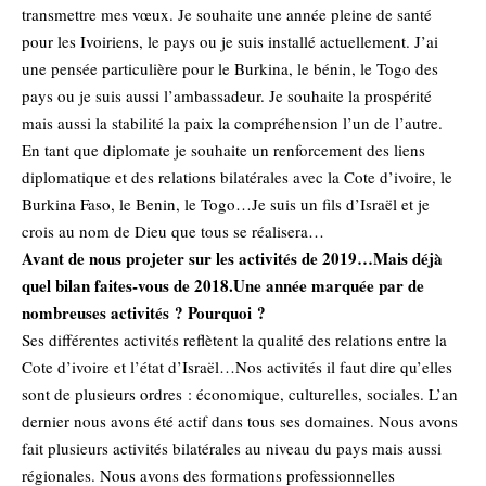
transmettre mes vœux. Je souhaite une année pleine de santé
pour les Ivoiriens, le pays ou je suis installé actuellement. J’ai
une pensée particulière pour le Burkina, le bénin, le Togo des
pays ou je suis aussi l’ambassadeur. Je souhaite la prospérité
mais aussi la stabilité la paix la compréhension l’un de l’autre.
En tant que diplomate je souhaite un renforcement des liens
diplomatique et des relations bilatérales avec la Cote d’ivoire, le
Burkina Faso, le Benin, le Togo…Je suis un fils d’Israël et je
crois au nom de Dieu que tous se réalisera…
Avant de nous projeter sur les activités de 2019…Mais déjà
quel bilan faites-vous de 2018.Une année marquée par de
nombreuses activités ? Pourquoi ?
Ses différentes activités reflètent la qualité des relations entre la
Cote d’ivoire et l’état d’Israël…Nos activités il faut dire qu’elles
sont de plusieurs ordres : économique, culturelles, sociales. L’an
dernier nous avons été actif dans tous ses domaines. Nous avons
fait plusieurs activités bilatérales au niveau du pays mais aussi
régionales. Nous avons des formations professionnelles