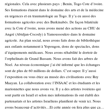
régionales. Cela avec plusieurs pays ; Benin, Togo Cote d’ivoire.
Ses formations étaient dans le domaine des arts et de la médecine
en urgences et en traumatologie au Togo. Il y’a eu aussi des
formations agricoles avec des Burkinabés. De façon bilatérale
avec la Cote d’ivoire, nous avons mené des actions au CHU de
Angré (Abidjan-Cocody) à Yamoussoukro dans le domaine
agricole. Au plan social, nous avons faits dons de bibliothèque
aux enfants notamment à Yopougon, dons de spectacles, dons
d’équipements médicaux. Nous avons réhabilité le dortoir de
l’orphelinats de Grand Bassam. Nous avons fait des arbres de
Noel. Au niveau économique j’ai été informé que les échanges
sont de plus de 60 millions de dollars. C’est super. Il y’aussi
l’exposition ou vous étiez au musée des civilisations avec Roy
Maayan. La collaboration avec l’INSAAC et les étudiants et les
marionnettes que nous avons vu. Il y a des artistes ivoiriens qui
sont partir en Israël et selon mes informations ils ont établi des
partenariats et les artistes Israéliens planifient de venir ici. Nous
avons beaucoup d’activités…Et cette année on fera plus que ça…