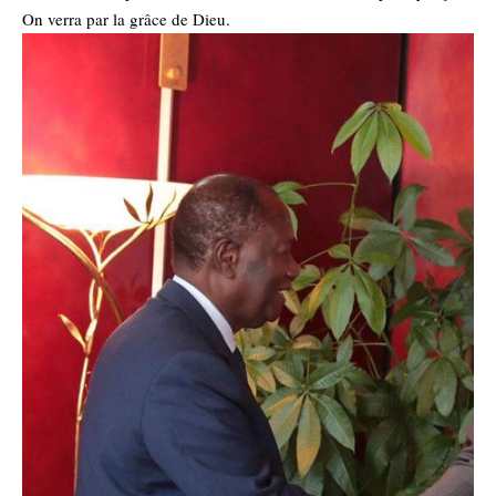
On verra par la grâce de Dieu.