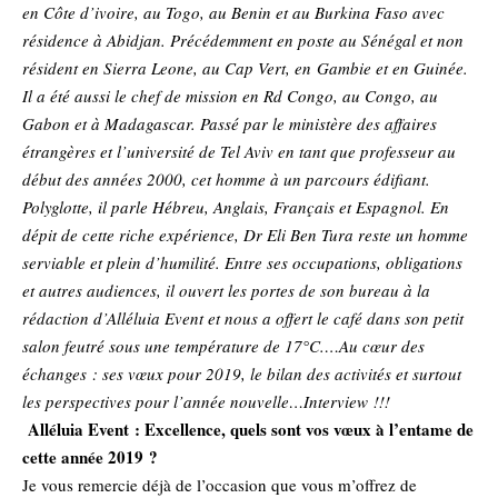
en Côte d’ivoire, au Togo, au Benin et au Burkina Faso avec
résidence à Abidjan. Précédemment en poste au Sénégal et non
résident en Sierra Leone, au Cap Vert, en Gambie et en Guinée.
Il a été aussi le chef de mission en Rd Congo, au Congo, au
Gabon et à Madagascar. Passé par le ministère des affaires
étrangères et l’université de Tel Aviv en tant que professeur au
début des années 2000, cet homme à un parcours édifiant.
Polyglotte, il parle Hébreu, Anglais, Français et Espagnol. En
dépit de cette riche expérience, Dr Eli Ben Tura reste un homme
serviable et plein d’humilité. Entre ses occupations, obligations
et autres audiences, il ouvert les portes de son bureau à la
rédaction d’Alléluia Event et nous a offert le café dans son petit
salon feutré sous une température de 17°C.…Au cœur des
échanges : ses vœux pour 2019, le bilan des activités et surtout
les perspectives pour l’année nouvelle…Interview !!!
Alléluia Event : Excellence, quels sont vos vœux à l’entame de
cette année 2019 ?
Je vous remercie déjà de l’occasion que vous m’offrez de