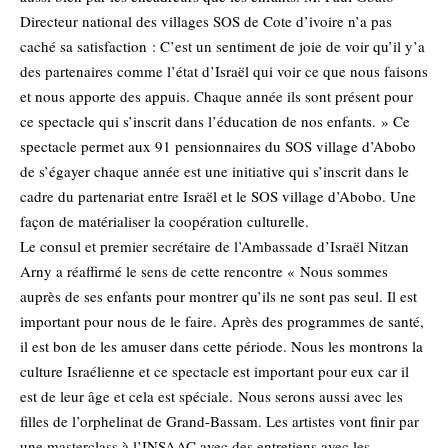
Directeur national des villages SOS de Cote d’ivoire n’a pas
caché sa satisfaction : C’est un sentiment de joie de voir qu’il y’a
des partenaires comme l’état d’Israël qui voir ce que nous faisons
et nous apporte des appuis. Chaque année ils sont présent pour
ce spectacle qui s’inscrit dans l’éducation de nos enfants. » Ce
spectacle permet aux 91 pensionnaires du SOS village d’Abobo
de s’égayer chaque année est une initiative qui s’inscrit dans le
cadre du partenariat entre Israël et le SOS village d’Abobo. Une
façon de matérialiser la coopération culturelle.
Le consul et premier secrétaire de l’Ambassade d’Israël Nitzan
Arny a réaffirmé le sens de cette rencontre « Nous sommes
auprès de ses enfants pour montrer qu’ils ne sont pas seul. Il est
important pour nous de le faire. Après des programmes de santé,
il est bon de les amuser dans cette période. Nous les montrons la
culture Israélienne et ce spectacle est important pour eux car il
est de leur âge et cela est spéciale. Nous serons aussi avec les
filles de l’orphelinat de Grand-Bassam. Les artistes vont finir par
une masterclass à l’INSAAC avec des entretiens avec les