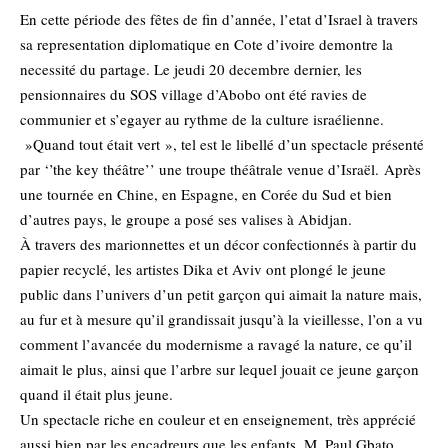
En cette période des fêtes de fin d’année, l’etat d’Israel à travers
sa representation diplomatique en Cote d’ivoire demontre la
necessité du partage. Le jeudi 20 decembre dernier, les
pensionnaires du SOS village d’Abobo ont été ravies de
communier et s’egayer au rythme de la culture israélienne.
»Quand tout était vert », tel est le libellé d’un spectacle présenté
par ‘’the key théâtre’’ une troupe théâtrale venue d’Israël. Après
une tournée en Chine, en Espagne, en Corée du Sud et bien
d’autres pays, le groupe a posé ses valises à Abidjan.
À travers des marionnettes et un décor confectionnés à partir du
papier recyclé, les artistes Dika et Aviv ont plongé le jeune
public dans l’univers d’un petit garçon qui aimait la nature mais,
au fur et à mesure qu’il grandissait jusqu’à la vieillesse, l’on a vu
comment l’avancée du modernisme a ravagé la nature, ce qu’il
aimait le plus, ainsi que l’arbre sur lequel jouait ce jeune garçon
quand il était plus jeune.
Un spectacle riche en couleur et en enseignement, très apprécié
aussi bien par les encadreurs que les enfants. M. Paul Gbato