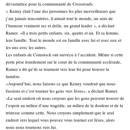
dévastatrice pour la communauté de Crossroads.
« Kenny était l’une des personnes les plus merveilleuses que
j’aie jamais rencontrées, il aimait tout le monde, un sens de
l’humour vraiment sec et drôle, un grand leader », a déclaré
Ramer. «Il a trois petits enfants, six, quatre et un. Et sa femme,
leur famille. Tout le monde est en famille avec lui et avec eux et
les uns avec les autres.
Les enfants de Comstock ont ​​survécu à l’accident. Même si cette
perte pèse lourdement sur le cœur de la communauté ecclésiale,
Ramer a dit qu’ils se tournent vers leur foi pour trouver la
lumière.
«Aujourd’hui, nous faisons ce que Kenny voudrait que nous
fassions et c’est tourner les gens vers Jésus», a déclaré Ramer.
«Le seul endroit où nous croyons que les gens peuvent trouver de
l’espoir au milieu d’une tragédie, au milieu de la douleur et de la
tristesse comme cette. Nous croyons simplement que le seul
endroit vers lequel vous pouvez vous tourner est Jésus, alors
nous nous tournons vers lui.