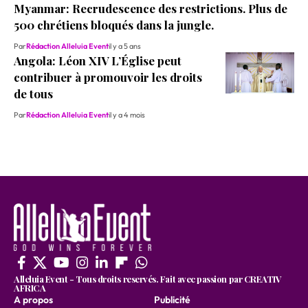
Myanmar: Recrudescence des restrictions. Plus de
500 chrétiens bloqués dans la jungle.
Par
Rédaction Alleluia Event
il y a 5 ans
Angola: Léon XIV L’Église peut
contribuer à promouvoir les droits
de tous
Par
Rédaction Alleluia Event
il y a 4 mois
Alleluia Event - Tous droits reservés. Fait avec passion par CREATIV
AFRICA
A propos
Publicité