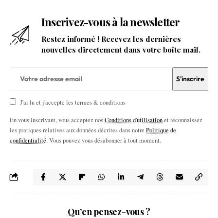
Inscrivez-vous à la newsletter
Restez informé ! Recevez les dernières
nouvelles directement dans votre boîte mail.
J'ai lu et j'accepte les termes & conditions
En vous inscrivant, vous acceptez nos
Conditions d'utilisation
et reconnaissez
les pratiques relatives aux données décrites dans notre
Politique de
confidentialité
. Vous pouvez vous désabonner à tout moment.
Qu’en pensez-vous ?