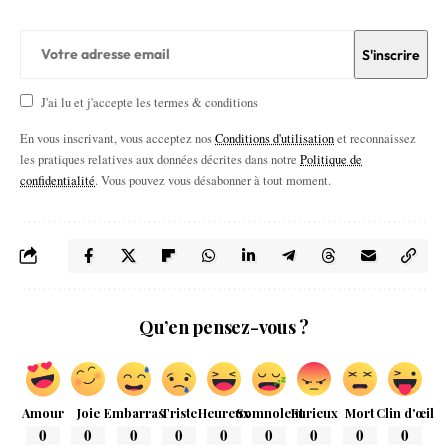
J'ai lu et j'accepte les termes & conditions
En vous inscrivant, vous acceptez nos
Conditions d'utilisation
et reconnaissez
les pratiques relatives aux données décrites dans notre
Politique de
confidentialité
. Vous pouvez vous désabonner à tout moment.
Qu’en pensez-vous ?
Amour
Joie
Embarras
Triste
Heureux
Somnolent
Furieux
Mort
Clin d'œil
0
0
0
0
0
0
0
0
0