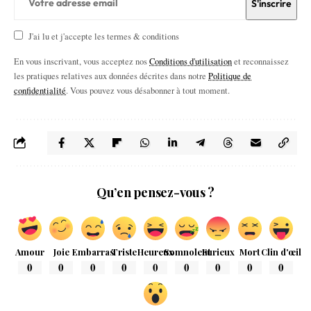
J'ai lu et j'accepte les termes & conditions
En vous inscrivant, vous acceptez nos
Conditions d'utilisation
et reconnaissez
les pratiques relatives aux données décrites dans notre
Politique de
confidentialité
. Vous pouvez vous désabonner à tout moment.
Qu’en pensez-vous ?
Amour
Joie
Embarras
Triste
Heureux
Somnolent
Furieux
Mort
Clin d'œil
0
0
0
0
0
0
0
0
0