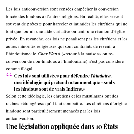
Les lois anticonversion sont censées empêcher la conversion
forcée des hindous à d’autres religions. En réalité, elles servent
souvent de prétexte pour harceler et intimider les chrétiens qui ne
font que fournir une aide caritative ou tenir une réunion d’église
privée. En revanche, ces lois ne pénalisent pas les chrétiens et les
autres minorités religieuses qui sont contraints de revenir à
l’hindouisme: le
Ghar Wapsi
(«retour à la maison» ou re-
conversion de non-hindous à l’hindouisme) n’est pas considéré
comme illégal.
Ces lois sont utilisées pour défendre l’
hindutva
,
une idéologie qui prétend notamment que «seuls
les hindous sont de vrais Indiens.»
Selon cette idéologie, les chrétiens et les musulmans ont des
racines «étrangères» qu’il faut combattre. Les chrétiens d’origine
hindoue sont particulièrement menacés par les lois
anticonversion.
Une législation appliquée dans 10 États