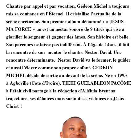
Chantre par appel et par vocation, Gédéon Michel a toujours
mis sa confiance en l’Éternel. Il cristallise l’actualité de la
scène chrétienne. Son premier album dénommé : « JÉSUS
MA FORCE » un est un nectar sonore de 9 titres qui vise à
glorifier le seigneur et gagner des âmes. Son histoire est belle.
Son parcours ne laisse pas indiffèrent. À l’âge de 14ans, il fait
la rencontre de son mentor le chantre Nestor David. Une
rencontre déterminante. Nestor David va le former, le guider
et aussi l’élever comme son propre enfant. GEDEON
MICHEL décide de sortie au-devant de la scène. Né en 1993
à Agboville (Côte d’Ivoire), TIEHI GUELABLEON PACÔME
à l’était civil partage à la rédaction d’Alléluia Event sa
trajectoire, ses déboires mais surtout ses victoires en Jésus
Christ !