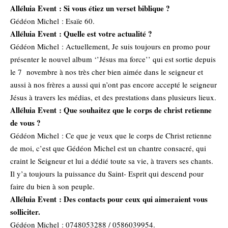
Alléluia Event : Si vous étiez un verset biblique ?
Gédéon Michel : Esaïe 60.
Alléluia Event : Quelle est votre actualité ?
Gédéon Michel : Actuellement, Je suis toujours en promo pour
présenter le nouvel album ‘’Jésus ma force’’ qui est sortie depuis
le 7 novembre à nos très cher bien aimée dans le seigneur et
aussi à nos frères a aussi qui n’ont pas encore accepté le seigneur
Jésus à travers les médias, et des prestations dans plusieurs lieux.
Alléluia Event : Que souhaitez que le corps de christ retienne
de vous ?
Gédéon Michel : Ce que je veux que le corps de Christ retienne
de moi, c’est que Gédéon Michel est un chantre consacré, qui
craint le Seigneur et lui a dédié toute sa vie, à travers ses chants.
Il y’a toujours la puissance du Saint- Esprit qui descend pour
faire du bien à son peuple.
Alléluia Event : Des contacts pour ceux qui aimeraient vous
solliciter.
Gédéon Michel : 0748053288 / 0586039954.