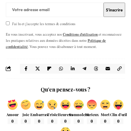
J'ai lu et j'accepte les termes & conditions
En vous inscrivant, vous acceptez nos
Conditions d'utilisation
et reconnaissez
les pratiques relatives aux données décrites dans notre
Politique de
confidentialité
. Vous pouvez vous désabonner à tout moment.
Qu’en pensez-vous ?
Amour
Joie
Embarras
Triste
Heureux
Somnolent
Furieux
Mort
Clin d'œil
0
0
0
0
0
0
0
0
0