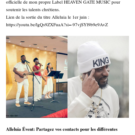
officielle de mon propre Label HEAVEN GATE MUSIC pour
soutenir les talents chrétiens.
Lien de la sortie du titre Alleluia le 1er juin :
https://youtu.be/lgQs9ZXFuaA?si=-97vjSYl9b9e9AvZ
‎Alleluia Évent: Partagez vos contacts pour les différentes