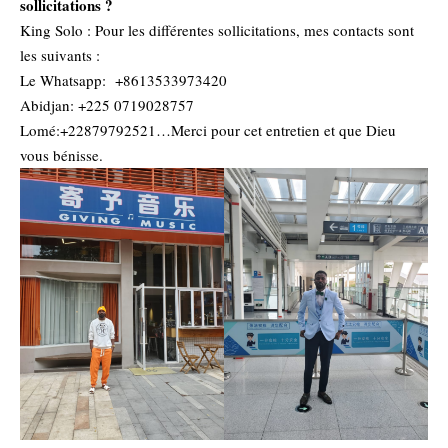
sollicitations ?
‎King Solo : Pour les différentes sollicitations, mes contacts sont
les suivants :
‎Le Whatsapp: +8613533973420
‎Abidjan: +225 0719028757
‎Lomé:+22879792521…Merci pour cet entretien et que Dieu
vous bénisse.