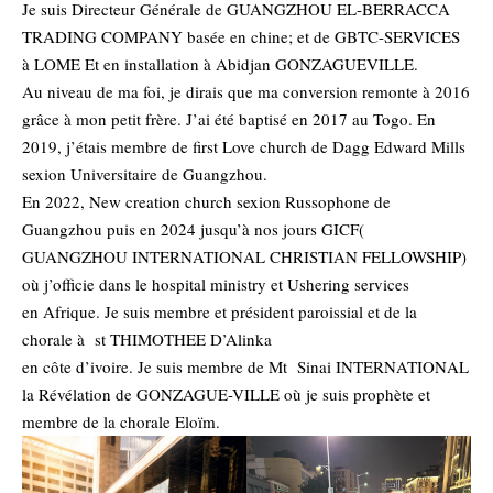
‎Je suis Directeur Générale de GUANGZHOU EL-BERRACCA
TRADING COMPANY basée en chine; et de GBTC-SERVICES
à LOME Et en installation à Abidjan GONZAGUEVILLE.
‎Au niveau de ma foi, je dirais que ma conversion remonte à 2016
grâce à mon petit frère. J’ai été baptisé en 2017 au Togo. En
2019, j’étais membre de first Love church de Dagg Edward Mills
sexion Universitaire de Guangzhou.
‎En 2022, New creation church sexion Russophone de
Guangzhou puis en 2024 jusqu’à nos jours GICF(
GUANGZHOU INTERNATIONAL CHRISTIAN FELLOWSHIP)
où j’officie dans le hospital ministry et Ushering services
‎en Afrique. Je suis membre et président paroissial et de la
chorale à st THIMOTHEE D’Alinka
‎en côte d’ivoire. Je suis membre de Mt Sinai INTERNATIONAL
la Révélation de GONZAGUE-VILLE où je suis prophète et
membre de la chorale Eloïm.