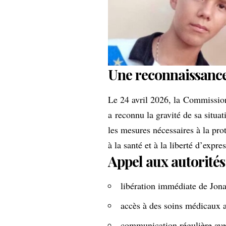
Une reconnaissance
Le 24 avril 2026, la
Commission
a
reconnu la gravité de sa situat
les mesures nécessaires à la prot
à la santé et à la liberté d’expre
Appel aux autorités
libération immédiate de Jona
accès à des soins médicaux 
communication régulière ave