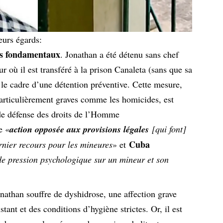
ieurs égards:
its fondamentaux
. Jonathan a été détenu sans chef
ur où il est transféré à la prison Canaleta (sans que sa
 le cadre d’une détention préventive. Cette mesure,
articulièrement graves comme les homicides, est
de défense des droits de l’Homme
e «
action opposée aux provisions légales
[qui font]
Cuba
ernier recours pour les mineures
» et
de pression psychologique sur un mineur et son
onathan souffre de dyshidrose, une affection grave
tant et des conditions d’hygiène strictes. Or, il est