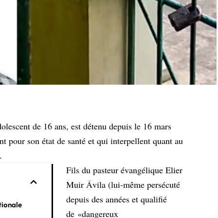
lescent de 16 ans, est détenu depuis le 16 mars
nt pour son état de santé et qui interpellent quant au
.
Fils du pasteur évangélique Elier
Muir Ávila (lui-même persécuté
depuis des années et qualifié
tionale
de
«dangereux