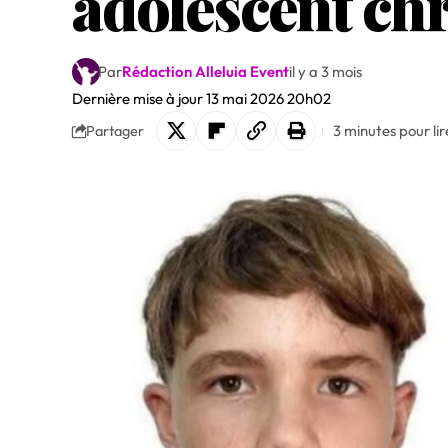
adolescent chr
Par
Rédaction Alleluia Event
il y a 3 mois
Dernière mise à jour 13 mai 2026 20h02
3 minutes pour lir
Partager