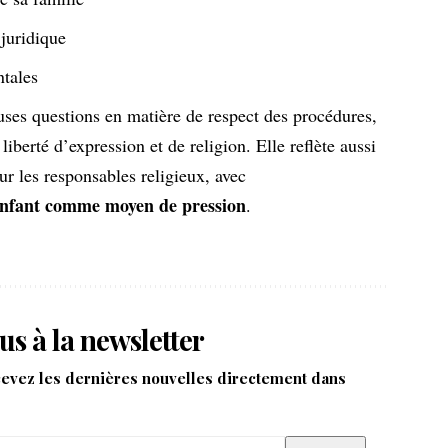
 juridique
ntales
uses questions en matière de respect des procédures,
liberté d’expression et de religion. Elle reflète aussi
r les responsables religieux, avec
 enfant comme moyen de pression
.
us à la newsletter
cevez les dernières nouvelles directement dans