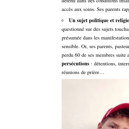
détenu dans des conditions insal
accès aux soins. Ses parents ra
Un sujet politique et religi
questionné sur des sujets toucha
présumée dans les manifestation
sensible. Or, ses parents, pasteu
perdu 60 de ses membres suite a
persécutions
: détentions, inte
réunions de prière…