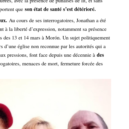
ubres, avec la présence de punaises de lit, et sans
son état de santé s’est détérioré.
pportent que
eux.
Au cours de ses interrogatoires, Jonathan a été
nt à la liberté d’expression, notamment sa présence
s des 13 et 14 mars à Morón. Un sujet politiquement
rs d’une église non reconnue par les autorités qui a
des
ux pressions, font face depuis une décennie à
rrogatoires, menaces de mort, fermeture forcée des