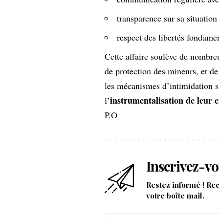
transparence sur sa situation
respect des libertés fondame
Cette affaire soulève de nombre
de protection des mineurs, et de 
les mécanismes d’intimidation su
instrumentalisation de leur
l’
P.O
Inscrivez-vo
Restez informé ! Re
votre boîte mail.