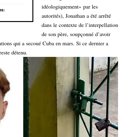
idéologiquement»
par les
es:
autorités), Jonathan a été arrêté
dans le contexte de l’interpellation
de son père, soupçonné d’avoir
ations qui a secoué Cuba en mars. Si ce dernier a
 reste détenu.