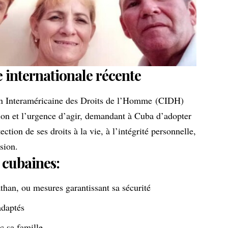
 internationale récente
 Interaméricaine des Droits de l’Homme
(CIDH)
ion et l’urgence d’agir
, demandant à Cuba d’adopter
ection de ses droits à la vie, à l’intégrité personnelle,
ssion.
 cubaines:
than, ou mesures garantissant sa sécurité
adaptés
c sa famille