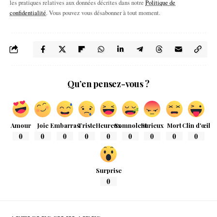
les pratiques relatives aux données décrites dans notre
Politique de
confidentialité
. Vous pouvez vous désabonner à tout moment.
Qu’en pensez-vous ?
Amour
Joie
Embarras
Triste
Heureux
Somnolent
Furieux
Mort
Clin d'œil
0
0
0
0
0
0
0
0
0
Surprise
0