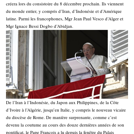
créera lors du consistoire du 8 décembre prochain. Ils viennent
du monde entier, y compris d’Iran, d’Indonésie et d’Amérique
latine. Parmi les francophones, Mgr Jean Paul Vesco d’Alger et
Mgr Ignace Bessi Dogbo d’Abidjan.
De l’Iran à l’Indonésie, du Japon aux Philippines, de la Côte
d’Ivoire à l’Algérie, jusqu’en Italie, y compris le nouveau vicaire
du diocèse de Rome. De manière surprenante, comme c’est
devenu la coutume au cours des douze dernières années de son
pontificat, le Pape François a lu depuis la fenêtre du Palais