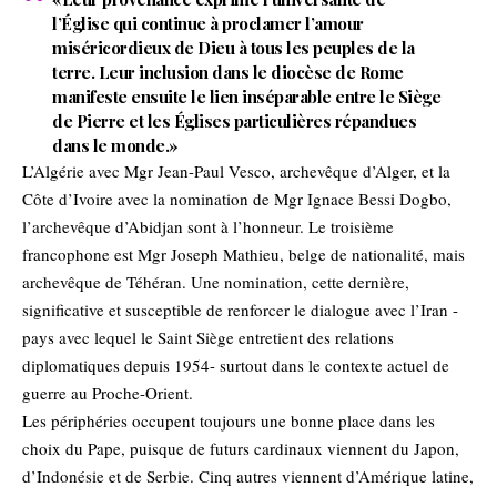
l’Église qui continue à proclamer l’amour
miséricordieux de Dieu à tous les peuples de la
terre. Leur inclusion dans le diocèse de Rome
manifeste ensuite le lien inséparable entre le Siège
de Pierre et les Églises particulières répandues
dans le monde.»
L’Algérie avec Mgr Jean-Paul Vesco, archevêque d’Alger, et la
Côte d’Ivoire avec la nomination de Mgr Ignace Bessi Dogbo,
l’archevêque d’Abidjan sont à l’honneur. Le troisième
francophone est Mgr Joseph Mathieu, belge de nationalité, mais
archevêque de Téhéran. Une nomination, cette dernière,
significative et susceptible de renforcer le dialogue avec l’Iran -
pays avec lequel le Saint Siège entretient des relations
diplomatiques depuis 1954- surtout dans le contexte actuel de
guerre au Proche-Orient.
Les périphéries occupent toujours une bonne place dans les
choix du Pape, puisque de futurs cardinaux viennent du Japon,
d’Indonésie et de Serbie. Cinq autres viennent d’Amérique latine,