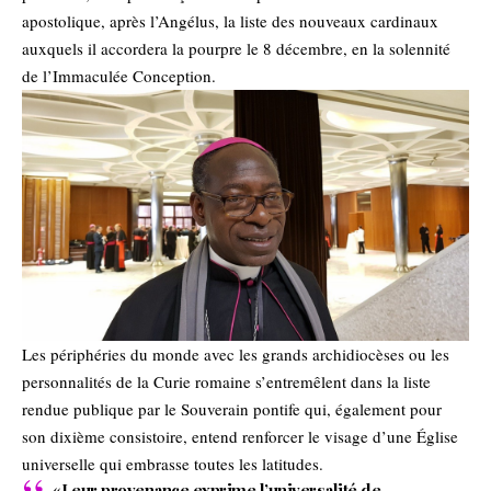
apostolique, après l’Angélus, la liste des nouveaux cardinaux
auxquels il accordera la pourpre le 8 décembre, en la solennité
de l’Immaculée Conception.
Les périphéries du monde avec les grands archidiocèses ou les
personnalités de la Curie romaine s’entremêlent dans la liste
rendue publique par le Souverain pontife qui, également pour
son dixième consistoire, entend renforcer le visage d’une Église
universelle qui embrasse toutes les latitudes.
«Leur provenance exprime l’universalité de