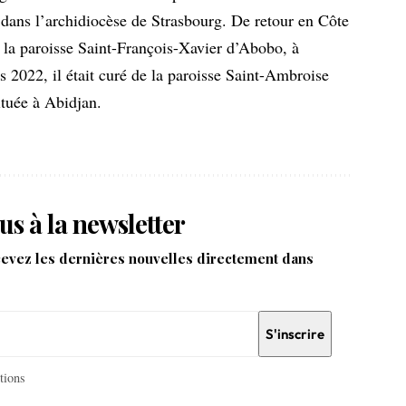
dans l’archidiocèse de Strasbourg. De retour en Côte
e la paroisse Saint-François-Xavier d’Abobo, à
 2022, il était curé de la paroisse Saint-Ambroise
tuée à Abidjan.
us à la newsletter
cevez les dernières nouvelles directement dans
itions