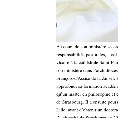
Au cours de son ministère sacerd
responsabilités pastorales, auss
vicaire à la cathédrale Saint-Pa
son ministère dans l’archidiocè
François-d’Assise de la Zinsel. 
approfondi sa formation académi
qu’un master en philosophie et e
de Strasbourg. Il a ensuite pour
Lille, avant d’obtenir un doctora
l’Université de Strasbourg en 2