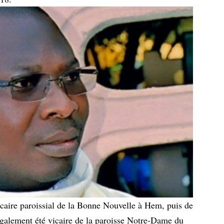
caire paroissial de la Bonne Nouvelle à Hem, puis de
également été vicaire de la paroisse Notre-Dame du