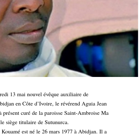
edi 13 mai nouvel évêque auxiliaire de
Abidjan en Côte d’Ivoire, le révérend Aguia Jean
 présent curé de la paroisse Saint-Ambroise Ma
le siège titulaire de Sutunurca.
Kouamé est né le 26 mars 1977 à Abidjan. Il a