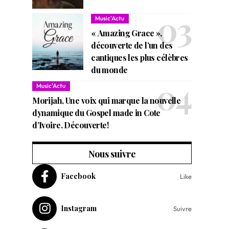
Music'Actu
« Amazing Grace »,
découverte de l’un des
cantiques les plus célèbres
du monde
Music'Actu
Morijah, Une voix qui marque la nouvelle
dynamique du Gospel made in Cote
d’Ivoire. Découverte!
Nous suivre
Facebook
Like
Instagram
Suivre