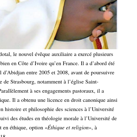
otal, le nouvel évêque auxiliaire a exercé plusieurs
i bien en Côte d’Ivoire qu’en France. Il a d’abord été
ul d’Abidjan entre 2005 et 2008, avant de poursuivre
se de Strasbourg, notamment à l’église Saint-
Parallèlement à ses engagements pastoraux, il a
que. Il a obtenu une licence en droit canonique ainsi
n histoire et philosophie des sciences à l’Université
suivi des études en théologie morale à l’Université de
t en éthique, option «
Éthique et religion
», à
018.