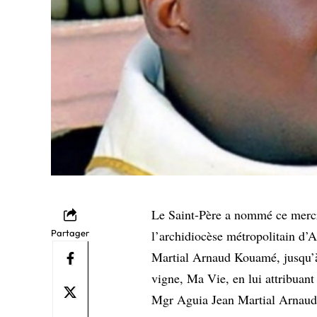
Le Saint-Père a nommé ce mercr
Partager
l’archidiocèse métropolitain d’
Martial Arnaud Kouamé, jusqu’à
vigne, Ma Vie, en lui attribuant 
Mgr Aguia Jean Martial Arnaud 