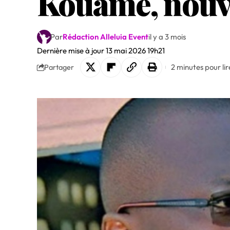
Kouamé, nouve
Par
Rédaction Alleluia Event
il y a 3 mois
Dernière mise à jour 13 mai 2026 19h21
2 minutes pour lir
Partager