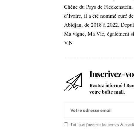
Chêne du Pays de Fleckenstein, 
d’Ivoire, il a été nommé curé d
Abidjan, de 2018 à 2022. Depuis
Ma vigne, Ma Vie, également si
V.N
Inscrivez-vo
Restez informé ! Re
votre boîte mail.
J'ai lu et j'accepte les termes & cond