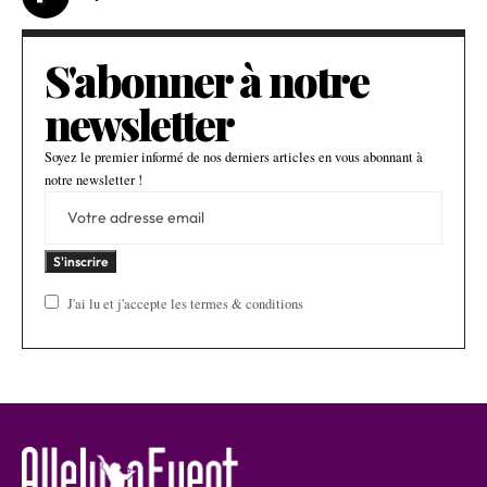
S'abonner à notre
newsletter
Soyez le premier informé de nos derniers articles en vous abonnant à
notre newsletter !
J'ai lu et j'accepte les termes & conditions