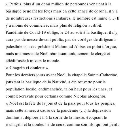
« Parfois, plus d’un demi million de personnes venaient à la
basilique pendant les fêtes mais en cette année de corona, il y a
de nombreuses restrictions sanitaires, le nombre est limité (…) Il
y a moins de commerce, mais plus de religion », dit-il.
Pandémie de Covid-19 oblige, le 24 au soir à la basilique, il n’y
aura pas de messe devant public, pas de cortèges de dirigeants
palestiniens, avec président Mahmoud Abbas en point d’orgue,
mais une messe de Noël réunissant uniquement le clergé et
télédiffusée à travers le monde.
« Chagrin et douleur »
Pour les derniers jours avant Noël, la chapelle Sainte-Catherine,
jouxtant la basilique de la Nativité, a été rouverte pour la
population locale, endimanchée, talon haut pour les unes, et
complet-cravate pour certains comme Nicolas al-Zoghbi.
« Noël est la fête de la joie et de la paix pour tous les peuples,
mais cette année, à cause de la pandémie (…) la dépression
domine », déplore-t-il à la sortie de la messe, évoquant le
« chagrin et la douleur » de ceux, comme son fils, qui ont perdu