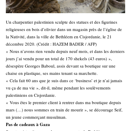
Un charpentier palestinien sculpte des statues et des figurines
religieuses en bois d’olivier dans un magasin près de l’église de
la Nativité, dans la ville de Bethléem en Cisjordanie, le 21
décembre 2020. (Crédit : HAZEM BADER / AFP)
« Nous n’avons rien vendu depuis neuf mois, et dans les derniers
jours j’ai vendu pour un total de 170 shekels (43 euros) »,
désespère Georges Baboul, assis devant sa boutique sur une
chaise en plastique, ses mains tenant sa marchette.
« Cela fait 60 ans que je suis dans ce ‘business’ et je n’ai jamais
vu ça de ma vie », dit-il, même pendant les soulèvements
palestiniens en Cisjordanie.
« Vous êtes le premier client à rentrer dans ma boutique depuis
mars (…) nous sommes en train de mourir », se décourage Seif,
un jeune commerçant musulman.
Pas de cadeaux à Gaza