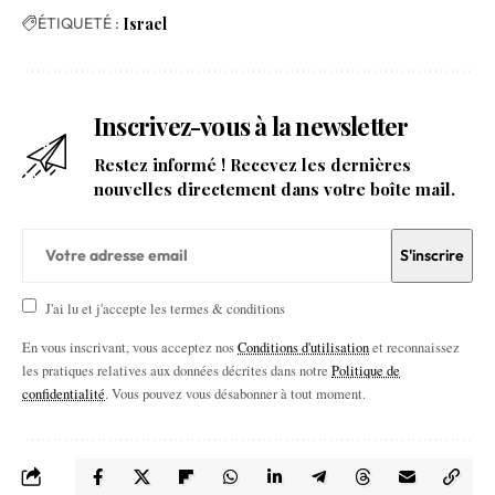
ÉTIQUETÉ :
Israel
Inscrivez-vous à la newsletter
Restez informé ! Recevez les dernières
nouvelles directement dans votre boîte mail.
J'ai lu et j'accepte les termes & conditions
En vous inscrivant, vous acceptez nos
Conditions d'utilisation
et reconnaissez
les pratiques relatives aux données décrites dans notre
Politique de
confidentialité
. Vous pouvez vous désabonner à tout moment.