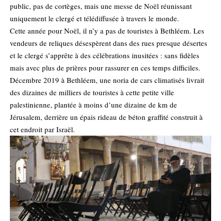
public, pas de cortèges, mais une messe de Noël réunissant
uniquement le clergé et télédiffusée à travers le monde.
Cette année pour Noël, il n’y a pas de touristes à Bethléem. Les
vendeurs de reliques désespèrent dans des rues presque désertes
et le clergé s’apprête à des célébrations inusitées : sans fidèles
mais avec plus de prières pour rassurer en ces temps difficiles.
Décembre 2019 à Bethléem, une noria de cars climatisés livrait
des dizaines de milliers de touristes à cette petite ville
palestinienne, plantée à moins d’une dizaine de km de
Jérusalem, derrière un épais rideau de béton graffité construit à
cet endroit par Israël.