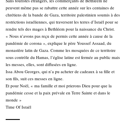
Sans touristes étrangers, les commerçants de Bethléem ne
peuvent même pas se rabattre cette année sur les centaines de
chrétiens de la bande de Gaza, territoire palestinien soumis à des
restrictions israéliennes, qui traversent les terres d’Israël pour se
rendre tels des mages à Bethléem pour la naissance du Christ.
« Nous n’avons pas reçu de permis cette année à cause de la
pandémie de corona », explique le père Youssef Assaad, du
monastère latin de Gaza. Comme les mosquées de ce territoire
sous contrôle du Hamas, l’église latine est fermée au public mais
les messes, elles, sont diffusées en ligne.
Issa Abou Georges, qui n’a pu acheter de cadeaux à sa fille et
son fils, suit ces messes en ligne.
Et pour Noël, « ma famille et moi prierons Dieu pour que la
pandémie cesse et la paix prévale en Terre Sainte et dans le
monde »
Time Of Israël