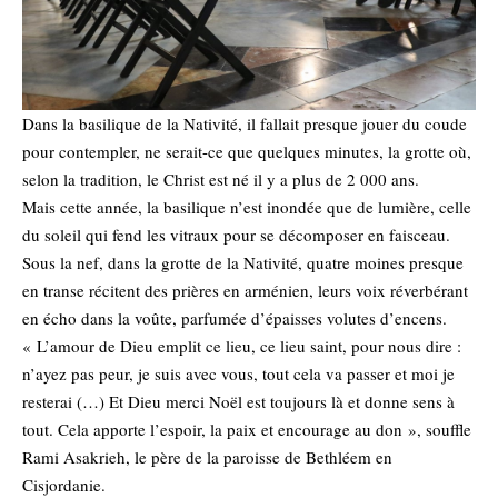
Dans la basilique de la Nativité, il fallait presque jouer du coude
pour contempler, ne serait-ce que quelques minutes, la grotte où,
selon la tradition, le Christ est né il y a plus de 2 000 ans.
Mais cette année, la basilique n’est inondée que de lumière, celle
du soleil qui fend les vitraux pour se décomposer en faisceau.
Sous la nef, dans la grotte de la Nativité, quatre moines presque
en transe récitent des prières en arménien, leurs voix réverbérant
en écho dans la voûte, parfumée d’épaisses volutes d’encens.
« L’amour de Dieu emplit ce lieu, ce lieu saint, pour nous dire :
n’ayez pas peur, je suis avec vous, tout cela va passer et moi je
resterai (…) Et Dieu merci Noël est toujours là et donne sens à
tout. Cela apporte l’espoir, la paix et encourage au don », souffle
Rami Asakrieh, le père de la paroisse de Bethléem en
Cisjordanie.