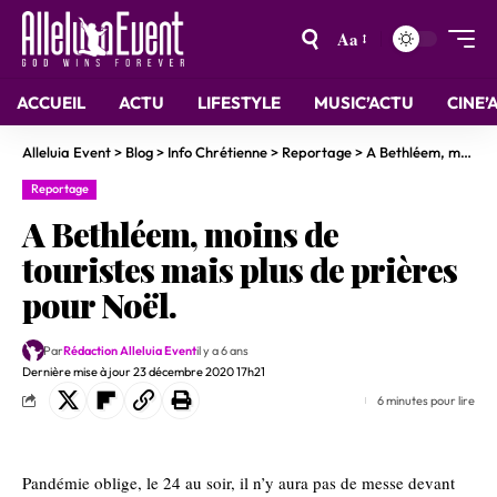
Aa
ACCUEIL
ACTU
LIFESTYLE
MUSIC’ACTU
CINE’
Alleluia Event
>
Blog
>
Info Chrétienne
>
Reportage
>
A Bethléem, moins de touristes mais plus de prières pour Noël.
Reportage
A Bethléem, moins de
touristes mais plus de prières
pour Noël.
Par
Rédaction Alleluia Event
il y a 6 ans
Dernière mise à jour 23 décembre 2020 17h21
6 minutes pour lire
Pandémie oblige, le 24 au soir, il n’y aura pas de messe devant