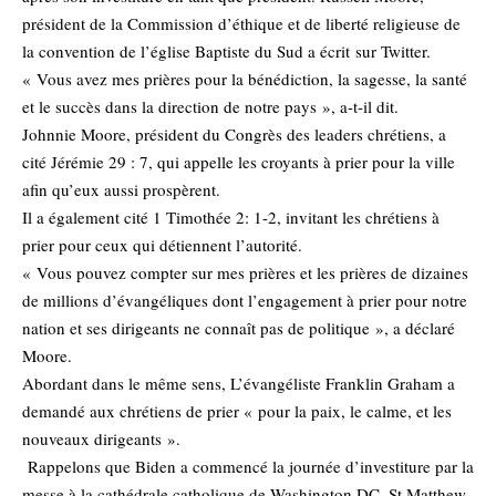
président de la Commission d’éthique et de liberté religieuse de
la convention de l’église Baptiste du Sud a écrit sur Twitter.
« Vous avez mes prières pour la bénédiction, la sagesse, la santé
et le succès dans la direction de notre pays », a-t-il dit.
Johnnie Moore, président du Congrès des leaders chrétiens, a
cité Jérémie 29 : 7, qui appelle les croyants à prier pour la ville
afin qu’eux aussi prospèrent.
Il a également cité 1 Timothée 2: 1-2, invitant les chrétiens à
prier pour ceux qui détiennent l’autorité.
« Vous pouvez compter sur mes prières et les prières de dizaines
de millions d’évangéliques dont l’engagement à prier pour notre
nation et ses dirigeants ne connaît pas de politique », a déclaré
Moore.
Abordant dans le même sens, L’évangéliste Franklin Graham a
demandé aux chrétiens de prier « pour la paix, le calme, et les
nouveaux dirigeants ».
Rappelons que Biden a commencé la journée d’investiture par la
messe à la cathédrale catholique de Washington DC, St Matthew