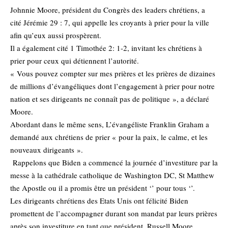
Johnnie Moore, président du Congrès des leaders chrétiens, a
cité Jérémie 29 : 7, qui appelle les croyants à prier pour la ville
afin qu’eux aussi prospèrent.
Il a également cité 1 Timothée 2: 1-2, invitant les chrétiens à
prier pour ceux qui détiennent l’autorité.
« Vous pouvez compter sur mes prières et les prières de dizaines
de millions d’évangéliques dont l’engagement à prier pour notre
nation et ses dirigeants ne connaît pas de politique », a déclaré
Moore.
Abordant dans le même sens, L’évangéliste Franklin Graham a
demandé aux chrétiens de prier « pour la paix, le calme, et les
nouveaux dirigeants ».
Rappelons que Biden a commencé la journée d’investiture par la
messe à la cathédrale catholique de Washington DC, St Matthew
the Apostle ou il a promis être un président ‘’ pour tous ‘’.
Les dirigeants chrétiens des Etats Unis ont félicité Biden
promettent de l’accompagner durant son mandat par leurs prières
après son investiture en tant que président. Russell Moore,