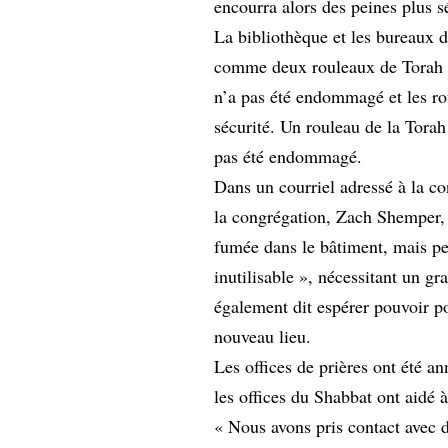
encourra alors des peines plus s
La bibliothèque et les bureaux d
comme deux rouleaux de Torah co
n’a pas été endommagé et les rou
sécurité. Un rouleau de la Torah
pas été endommagé.
Dans un courriel adressé à la co
la congrégation, Zach Shemper, a
fumée dans le bâtiment, mais per
inutilisable », nécessitant un gr
également dit espérer pouvoir po
nouveau lieu.
Les offices de prières ont été a
les offices du Shabbat ont aidé 
« Nous avons pris contact avec d