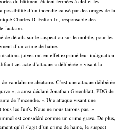
 portes du bâtiment étaient fermées à clef et les
la possibilité d’un incendie causé par des orages de la
niqué Charles D. Felton Jr., responsable des
de Jackson.
ué de détails sur le suspect ou sur le mobile, pour les
irement d’un crime de haine.
anisations juives ont en effet exprimé leur indignation
lifiant cet acte d’attaque « délibérée » visant la
e de vandalisme aléatoire. C’est une attaque délibérée
juive », a ainsi déclaré Jonathan Greenblatt, PDG de
uite de l’incendie. « Une attaque visant une
 tous les Juifs. Nous ne nous tairons pas. »
criminel est considéré comme un crime grave. De plus,
lement qu’il s’agit d’un crime de haine, le suspect