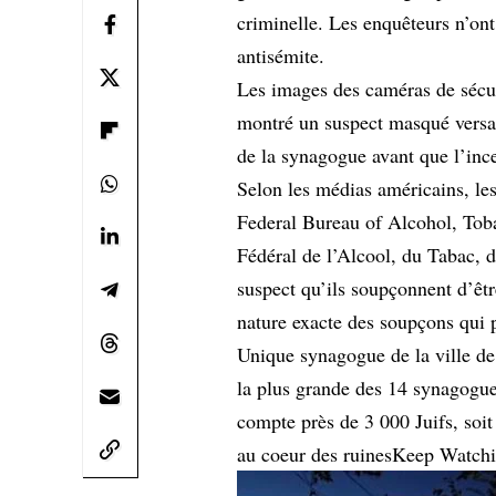
criminelle. Les enquêteurs n’ont
antisémite.
Les images des caméras de sécuri
montré un suspect masqué versan
de la synagogue avant que l’ince
Selon les médias américains, les
Federal Bureau of Alcohol, Tob
Fédéral de l’Alcool, du Tabac, d
suspect qu’ils soupçonnent d’êtr
nature exacte des soupçons qui p
Unique synagogue de la ville de
la plus grande des 14 synagogue
compte près de 3 000 Juifs, soi
au coeur des ruinesKeep Watch