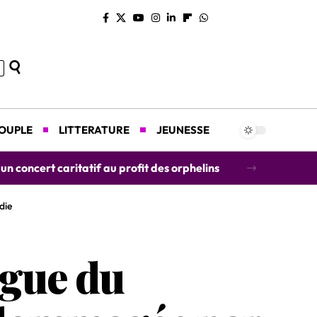
COUPLE
LITTERATURE
JEUNESSE
concert caritatif au profit des orphelins
die
ogue du