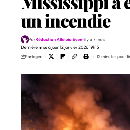
Mississippi a
un incendie
Par
Rédaction Alleluia Event
il y a 7 mois
Dernière mise à jour 12 janvier 2026 19h15
12 minutes pour li
Partager