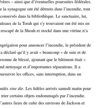
évères – ainsi que d’éventuelles poursuites fédérales.
e la synagogue ont été détruits dans l’incendie, tout
nservés dans la bibliothèque. Le sanctuaire, lui,
leaux de la Torah qui s’y trouvaient ont été mis en
 rescapé de la Shoah et stocké dans une vitrine n’a
ngrégation pour annoncer l’incendie, le président de
 déclaré qu’il y avait « beaucoup » de suie et de
sonne de blessé, ajoutant que le bâtiment était «
and nettoyage et d’importantes réparations. Il a
ursuivre les offices, sans interruption, dans un
nnulés
sine die
. Les fidèles arrivés samedi matin pour
à trier certains objets endommagés par l’incendie.
’autres lieux de culte des environs de Jackson et