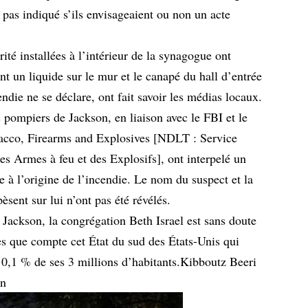
 pas indiqué s’ils envisageaient ou non un acte
té installées à l’intérieur de la synagogue ont
t un liquide sur le mur et le canapé du hall d’entrée
ndie ne se déclare, ont fait savoir les médias locaux.
 pompiers de Jackson, en liaison avec le FBI et le
acco, Firearms and Explosives [NDLT : Service
es Armes à feu et des Explosifs], ont interpelé un
e à l’origine de l’incendie. Le nom du suspect et la
èsent sur lui n’ont pas été révélés.
 Jackson, la congrégation Beth Israel est sans doute
s que compte cet État du sud des États-Unis qui
t 0,1 % de ses 3 millions d’habitants.Kibboutz Beeri
in