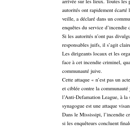
arrivée sur les lieux. Toutes les
autorités ont rapidement écarté 
veille, a déclaré dans un commu
enquêtes du service d’incendie 
Si les autorités n’ont pas divulg
responsables juifs, il s’agit cla
Les dirigeants locaux et les org
face à cet incendie criminel, qua
communauté juive.
Cette attaque « n’est pas un act
et ciblée contre la communauté 
l’Anti-Defamation League, à la s
synagogue est une attaque visant
Dans le Mississipi, l’incendie 
si les enquêteurs concluent fina