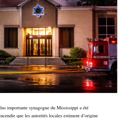
plus importante synagogue du Mississippi a été
endie que les autorités locales estiment d’origine