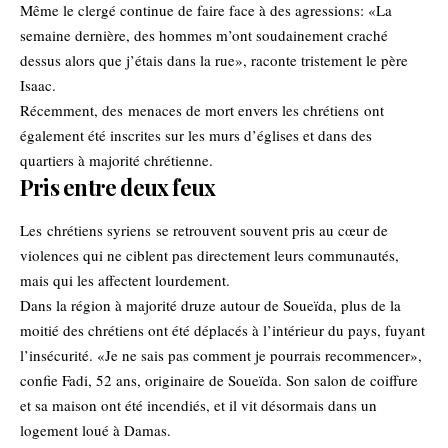
Même le clergé continue de faire face à des agressions: «La
semaine dernière, des hommes m’ont soudainement craché
dessus alors que j’étais dans la rue», raconte tristement le père
Isaac.
Récemment, des
menaces de mort envers les chrétiens
ont
également été inscrites sur les murs d’églises et dans des
quartiers à majorité chrétienne.
Pris entre deux feux
Les
chrétiens syriens
se retrouvent souvent pris au cœur de
violences qui ne ciblent pas directement leurs communautés,
mais qui les affectent lourdement.
Dans la région à majorité druze autour de Soueïda, plus de la
moitié des chrétiens ont été déplacés à l’intérieur du pays, fuyant
l’insécurité. «Je ne sais pas comment je pourrais recommencer»,
confie Fadi, 52 ans, originaire de Soueïda. Son salon de coiffure
et sa maison ont été incendiés, et il vit désormais dans un
logement loué à Damas.