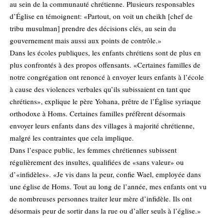
au sein de la communauté chrétienne. Plusieurs responsables
d’Église en témoignent: «Partout, on voit un cheikh [chef de
tribu musulman] prendre des décisions clés, au sein du
gouvernement mais aussi aux points de contrôle.»
Dans les écoles publiques, les enfants chrétiens sont de plus en
plus confrontés à des propos offensants. «Certaines familles de
notre congrégation ont renoncé à envoyer leurs enfants à l’école
à cause des violences verbales qu’ils subissaient en tant que
chrétiens», explique le père Yohana, prêtre de l’Église syriaque
orthodoxe à Homs. Certaines familles préfèrent désormais
envoyer leurs enfants dans des villages à majorité chrétienne,
malgré les contraintes que cela implique.
Dans l’espace public, les femmes chrétiennes subissent
régulièrement des insultes, qualifiées de «sans valeur» ou
d’«infidèles». «Je vis dans la peur, confie Wael, employée dans
une église de Homs. Tout au long de l’année, mes enfants ont vu
de nombreuses personnes traiter leur mère d’infidèle. Ils ont
désormais peur de sortir dans la rue ou d’aller seuls à l’église.»