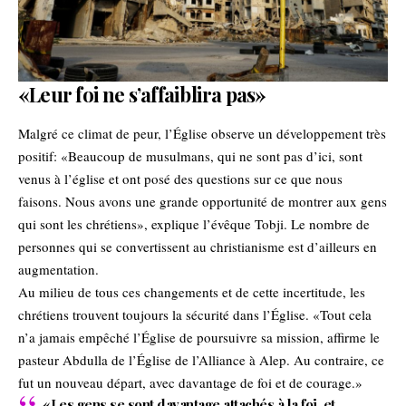
«Leur foi ne s’affaiblira pas»
Malgré ce climat de peur, l’Église observe un développement très
positif: «Beaucoup de musulmans, qui ne sont pas d’ici, sont
venus à l’église et ont posé des questions sur ce que nous
faisons. Nous avons une grande opportunité de montrer aux gens
qui sont les chrétiens», explique l’évêque Tobji. Le nombre de
personnes qui se convertissent au christianisme est d’ailleurs en
augmentation.
Au milieu de tous ces changements et de cette incertitude, les
chrétiens trouvent toujours la sécurité dans l’Église. «Tout cela
n’a jamais empêché l’Église de poursuivre sa mission, affirme le
pasteur Abdulla de l’Église de l’Alliance à Alep. Au contraire, ce
fut un nouveau départ, avec davantage de foi et de courage.»
«Les gens se sont davantage attachés à la foi, et