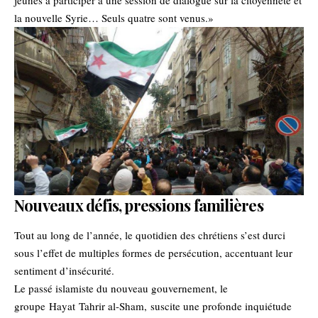
jeunes à participer à une session de dialogue sur la citoyenneté et
la nouvelle Syrie… Seuls quatre sont venus.»
Nouveaux défis, pressions familières
Tout au long de l’année, le quotidien des chrétiens s’est durci
sous l’effet de multiples formes de persécution, accentuant leur
sentiment d’insécurité.
Le passé islamiste du nouveau gouvernement, le
groupe Hayat Tahrir al-Sham, suscite une profonde inquiétude