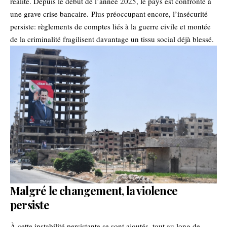
réalité. Depuis le début de l’année 2025, le pays est confronté à
une grave crise bancaire. Plus préoccupant encore, l’insécurité
persiste: règlements de comptes liés à la guerre civile et montée
de la criminalité fragilisent davantage un tissu social déjà blessé.
Malgré le changement, la violence
persiste
À cette instabilité persistante se sont ajoutés, tout au long de