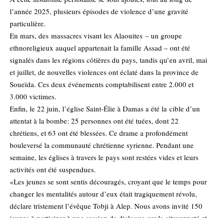
l’année 2025, plusieurs épisodes de violence d’une gravité
particulière.
En mars, des
massacres visant les Alaouites
– un groupe
ethnoreligieux auquel appartenait la famille Assad – ont été
signalés dans les régions côtières du pays, tandis qu’en avril, mai
et juillet, de nouvelles violences ont éclaté dans la province de
Soueïda. Ces deux événements comptabilisent entre 2.000 et
3.000 victimes.
Enfin, le 22 juin, l’église Saint-Élie à Damas a été la
cible d’un
attentat à la bombe
: 25 personnes ont été tuées, dont 22
chrétiens, et 63 ont été blessées. Ce drame a profondément
bouleversé la communauté chrétienne syrienne. Pendant une
semaine, les églises à travers le pays sont restées vides et leurs
activités ont été suspendues.
«Les jeunes se sont sentis découragés, croyant que le temps pour
changer les mentalités autour d’eux était tragiquement révolu,
déclare tristement l’évêque Tobji à Alep. Nous avons invité 150