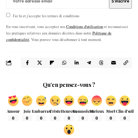
J'ai lu et j'accepte les termes & conditions
En vous inscrivant, vous acceptez nos
Conditions d'utilisation
et reconnaissez
les pratiques relatives aux données décrites dans notre
Politique de
confidentialité
. Vous pouvez vous désabonner à tout moment.
Qu’en pensez-vous ?
Amour
Joie
Embarras
Triste
Heureux
Somnolent
Furieux
Mort
Clin d'œil
0
0
0
0
0
0
0
0
0