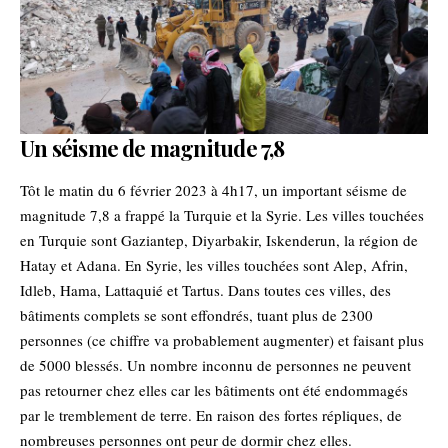
Un séisme de magnitude 7,8
Tôt le matin du 6 février 2023 à 4h17, un important séisme de
magnitude 7,8 a frappé la Turquie et la Syrie. Les villes touchées
en Turquie sont Gaziantep, Diyarbakir, Iskenderun, la région de
Hatay et Adana. En Syrie, les villes touchées sont Alep, Afrin,
Idleb, Hama, Lattaquié et Tartus. Dans toutes ces villes, des
bâtiments complets se sont effondrés, tuant plus de 2300
personnes (ce chiffre va probablement augmenter) et faisant plus
de 5000 blessés. Un nombre inconnu de personnes ne peuvent
pas retourner chez elles car les bâtiments ont été endommagés
par le tremblement de terre. En raison des fortes répliques, de
nombreuses personnes ont peur de dormir chez elles.