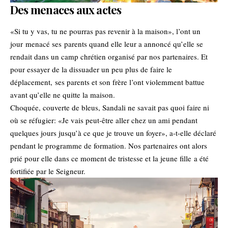
Des menaces aux actes
«Si tu y vas, tu ne pourras pas revenir à la maison», l’ont un
jour menacé ses parents quand elle leur a annoncé qu’elle se
rendait dans un camp chrétien organisé par nos partenaires. Et
pour essayer de la dissuader un peu plus de faire le
déplacement, ses parents et son frère l’ont violemment battue
avant qu’elle ne quitte la maison.
Choquée, couverte de bleus, Sandali ne savait pas quoi faire ni
où se réfugier: «Je vais peut-être aller chez un ami pendant
quelques jours jusqu’à ce que je trouve un foyer», a-t-elle déclaré
pendant le programme de formation. Nos partenaires ont alors
prié pour elle dans ce moment de tristesse et la jeune fille a été
fortifiée par le Seigneur.