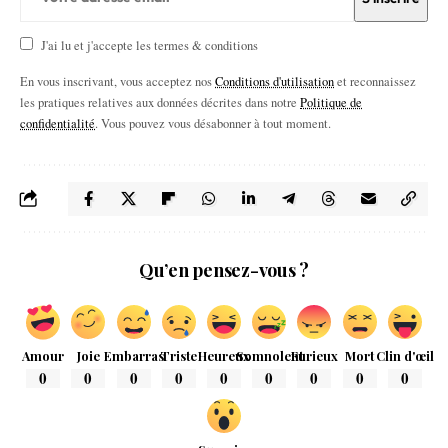
J'ai lu et j'accepte les termes & conditions
En vous inscrivant, vous acceptez nos
Conditions d'utilisation
et reconnaissez
les pratiques relatives aux données décrites dans notre
Politique de
confidentialité
. Vous pouvez vous désabonner à tout moment.
Qu’en pensez-vous ?
Amour
Joie
Embarras
Triste
Heureux
Somnolent
Furieux
Mort
Clin d'œil
0
0
0
0
0
0
0
0
0