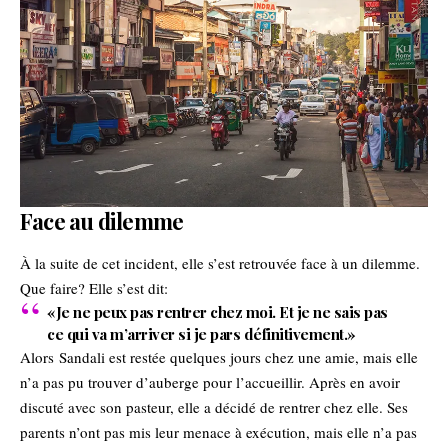
Face au dilemme
À la suite de cet incident, elle s’est retrouvée face à un dilemme.
Que faire? Elle s’est dit:
«Je ne peux pas rentrer chez moi. Et je ne sais pas
ce qui va m’arriver si je pars définitivement.»
Alors Sandali est restée quelques jours chez une amie, mais elle
n’a pas pu trouver d’auberge pour l’accueillir. Après en avoir
discuté avec son pasteur, elle a décidé de rentrer chez elle. Ses
parents n’ont pas mis leur menace à exécution, mais elle n’a pas