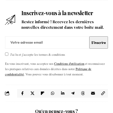
Inscrivez-vous à la newsletter
Restez informé ! Recevez les dernières
nouvelles directement dans votre boîte mail.
J'ai lu et j'accepte les termes & conditions
En vous inscrivant, vous acceptez nos
Conditions d'utilisation
et reconnaissez
les pratiques relatives aux données décrites dans notre
Politique de
confidentialité
. Vous pouvez vous désabonner à tout moment.
Qu’en pensez-vous ?