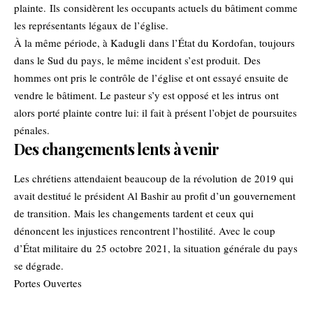
plainte. Ils considèrent les occupants actuels du bâtiment comme
les représentants légaux de l’église.
À la même période, à Kadugli dans l’État du Kordofan, toujours
dans le Sud du pays, le même incident s’est produit. Des
hommes ont pris le contrôle de l’église et ont essayé ensuite de
vendre le bâtiment. Le pasteur s’y est opposé et les intrus ont
alors porté plainte contre lui: il fait à présent l’objet de poursuites
pénales.
Des changements lents à venir
Les chrétiens attendaient beaucoup de la révolution de 2019 qui
avait destitué le président Al Bashir au profit d’un gouvernement
de transition. Mais les changements tardent et ceux qui
dénoncent les injustices rencontrent l’hostilité. Avec le coup
d’État militaire du 25 octobre 2021, la situation générale du pays
se dégrade.
Portes Ouvertes