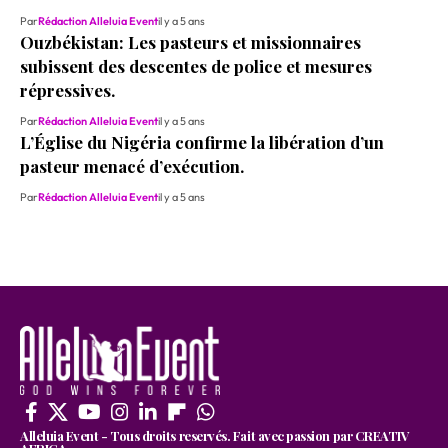
Par
Rédaction Alleluia Event
il y a 5 ans
Ouzbékistan: Les pasteurs et missionnaires
subissent des descentes de police et mesures
répressives.
Par
Rédaction Alleluia Event
il y a 5 ans
L’Église du Nigéria confirme la libération d’un
pasteur menacé d’exécution.
Par
Rédaction Alleluia Event
il y a 5 ans
Alleluia Event - Tous droits reservés. Fait avec passion par CREATIV