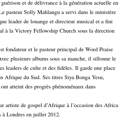
guérison et de délivrance à la génération actuelle en
. Le pasteur Solly Mahlangu a servi dans le ministère
que leader de louange et directeur musical et a fini
l à la Victory Fellowship Church sous la direction
t fondateur et le pasteur principal de Word Praise
Avec plusieurs albums sous sa manche, il sillonne le
s leaders de culte et des fidèles. Il garde une place
en Afrique du Sud. Ses titres Siya Bonga Yesu,
t atteint des progrès phénoménaux dans
r artiste de gospel d’Afrique à l’occasion des Africa
 à Londres en juillet 2012.