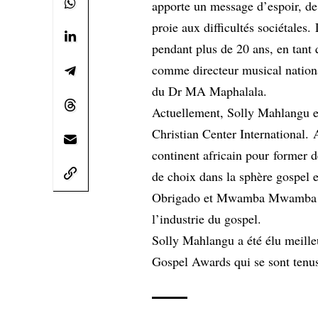
apporte un message d’espoir, de 
proie aux difficultés sociétales
pendant plus de 20 ans, en tant 
comme directeur musical nationa
du Dr MA Maphalala.
Actuellement, Solly Mahlangu es
Christian Center International. 
continent africain pour former de
de choix dans la sphère gospel 
Obrigado et Mwamba Mwamba on
l’industrie du gospel.
Solly Mahlangu a été élu meilleu
Gospel Awards qui se sont tenus