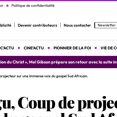
nir
Politique de confidentialité
blicité
Devenir contributeurs
Nous contacter
Newsletter
C’ACTU
CINE’ACTU
PIONNIER DE LA FOI
VIE DE 
ion du Christ », Mel Gibson prépare son retour avec la suite in
rojecteur sur une immense voix du gospel Sud Africain.
u, Coup de proje