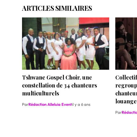
ARTICLES SIMILAIRES
Tshwane Gospel Choir, une
Collecti
constellation de 34 chanteurs
regroup
multiculturels
chanteur
louange
Par
Rédaction Alleluia Event
il y a 6 ans
Par
Rédactio