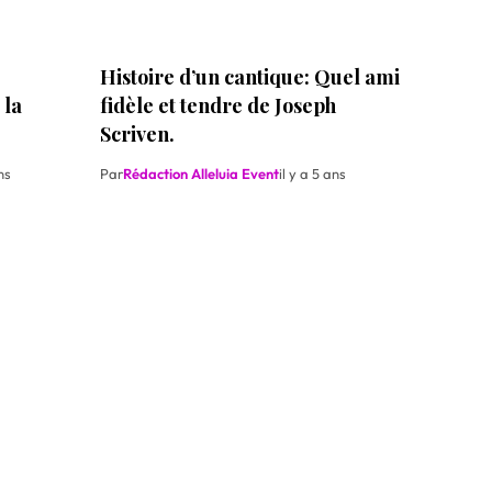
Histoire d’un cantique: Quel ami
 la
fidèle et tendre de Joseph
Scriven.
ns
Par
Rédaction Alleluia Event
il y a 5 ans