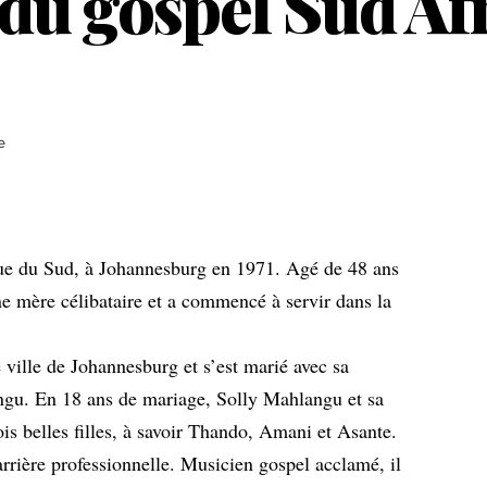
du gospel Sud Afr
e
ue du Sud, à Johannesburg en 1971. Agé de 48 ans
une mère célibataire et a commencé à servir dans la
e ville de Johannesburg et s’est marié avec sa
gu. En 18 ans de mariage, Solly Mahlangu et sa
is belles filles, à savoir Thando, Amani et Asante.
rrière professionnelle. Musicien gospel acclamé, il