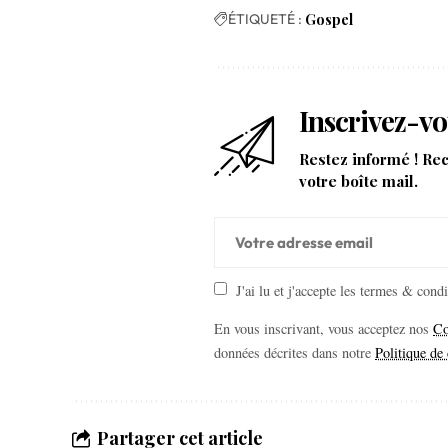
ÉTIQUETÉ :
Gospel
Inscrivez-vo
Restez informé ! Re
votre boîte mail.
J'ai lu et j'accepte les termes & cond
En vous inscrivant, vous acceptez nos
Co
données décrites dans notre
Politique de 
Partager cet article