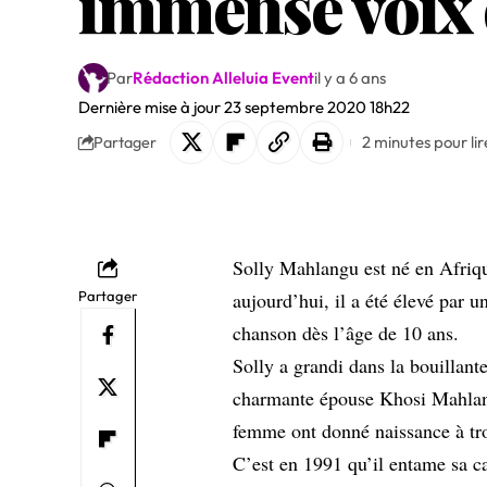
immense voix 
Par
Rédaction Alleluia Event
il y a 6 ans
Dernière mise à jour 23 septembre 2020 18h22
2 minutes pour lir
Partager
Solly Mahlangu est né en Afriq
Partager
aujourd’hui, il a été élevé par 
chanson dès l’âge de 10 ans.
Solly a grandi dans la bouillant
charmante épouse Khosi Mahlan
femme ont donné naissance à tro
C’est en 1991 qu’il entame sa ca