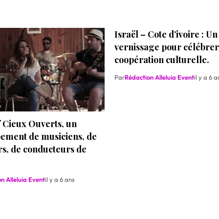
Israël – Cote d’ivoire : Un
vernissage pour célébrer
coopération culturelle.
Par
Rédaction Alleluia Event
il y a 6 a
f Cieux Ouverts, un
ement de musiciens, de
s, de conducteurs de
n Alleluia Event
il y a 6 ans