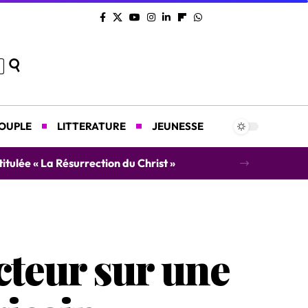
COUPLE
LITTERATURE
JEUNESSE
titulée « La Résurrection du Christ »
cteur sur une