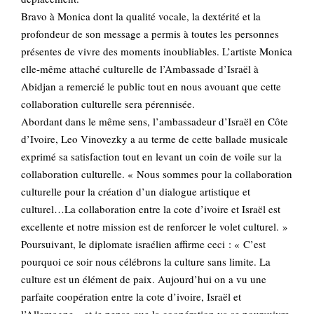
Bravo à Monica dont la qualité vocale, la dextérité et la
profondeur de son message a permis à toutes les personnes
présentes de vivre des moments inoubliables. L’artiste Monica
elle-même attaché culturelle de l’Ambassade d’Israël à
Abidjan a remercié le public tout en nous avouant que cette
collaboration culturelle sera pérennisée.
Abordant dans le même sens, l’ambassadeur d’Israël en Côte
d’Ivoire, Leo Vinovezky a au terme de cette ballade musicale
exprimé sa satisfaction tout en levant un coin de voile sur la
collaboration culturelle. « Nous sommes pour la collaboration
culturelle pour la création d’un dialogue artistique et
culturel…La collaboration entre la cote d’ivoire et Israël est
excellente et notre mission est de renforcer le volet culturel. »
Poursuivant, le diplomate israélien affirme ceci : « C’est
pourquoi ce soir nous célébrons la culture sans limite. La
culture est un élément de paix. Aujourd’hui on a vu une
parfaite coopération entre la cote d’ivoire, Israël et
l’Allemagne…et je pense que la coopération va se poursuivre