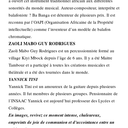
a ouvert cet instrument traditionnel africain aux différentes
sonorités du monde musical. Auteur-compositeur, interprète et
balafoniste ? Ba Banga est détenteur de plusieurs prix. Il est
reconnu par l’OAPI (Organisation Africaine de la Propriété
intellectuelle) comme l’inventeur d’un modèle de balafon
chromatique.
ZAOLI MABO GUY RODRIGUES
Zaoli Mabo Guy Rodrigues est un percussionniste formé au
village Kiyi Mbock depuis l’âge de 6 ans. Il y a été Maitre
Tambour et a participé à toutes les créations musicales et
théâtrale et a été des tournées dans le monde.
YANNICK TINI
Yannick Tini est un amoureux de la guitare depuis plusieurs
années. Il fut membres de plusieurs groupes. Pensionnaire de
l’INSAAC Yannick est aujourd’hui professeur des Lycées et
Collèges.
En images, revivez ce moment intense, chaleureux,
empreints de joie de communion et d’accointance entre un