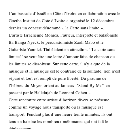
L’ambassade d’Israël en Côte d’Ivoire en collaboration avec le
Goethe Institut de Cote d’Ivoire a organisé le 12 décembre
dernier un concert dénommé « la Carte sans limite ».
L’artiste Israélienne Monica, l’auteur, interprète et balafoniste
Ba Banga Nyeck, le percussionniste Zaoli Mabo et le
Guitariste Yannick Tini étaient en attraction. ‘’La carte sans
limites’’ se veut être une lettre d’amour faite de chanson ou
les limites se dissolvent. Sur cette carte, il n’y a que de la
musique et la musique est le contraire de la solitude, rien n’est
séparé et tout est rempli de pure liberté. Du psaume de
l’hébreu du Moyen orient au fameux ‘’Stand By Me’’ en
passant par le Hallelujah de Leonard Cohen…
Cette rencontre entre artiste d’horizon divers se présente
comme un voyage nous transporte ou la musique est
transport. Pendant plus d’une heure trente minutes, ils ont
tenu en haleine les nombreux mélomanes qui ont fait le
déplacement.