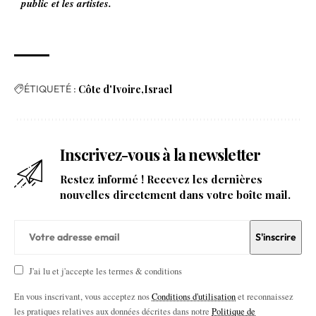
public et les artistes.
ÉTIQUETÉ :
Côte d'Ivoire
Israel
Inscrivez-vous à la newsletter
Restez informé ! Recevez les dernières
nouvelles directement dans votre boîte mail.
J'ai lu et j'accepte les termes & conditions
En vous inscrivant, vous acceptez nos
Conditions d'utilisation
et reconnaissez
les pratiques relatives aux données décrites dans notre
Politique de