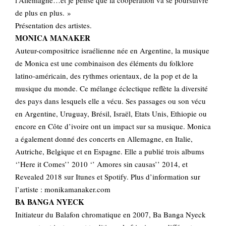
de plus en plus. »
Présentation des artistes.
MONICA MANAKER
Auteur-compositrice israélienne née en Argentine, la musique
de Monica est une combinaison des éléments du folklore
latino-américain, des rythmes orientaux, de la pop et de la
musique du monde. Ce mélange éclectique reflète la diversité
des pays dans lesquels elle a vécu. Ses passages ou son vécu
en Argentine, Uruguay, Brésil, Israël, Etats Unis, Ethiopie ou
encore en Côte d’ivoire ont un impact sur sa musique. Monica
a également donné des concerts en Allemagne, en Italie,
Autriche, Belgique et en Espagne. Elle a publié trois albums
‘’Here it Comes’’ 2010 ‘’ Amores sin causas’’ 2014, et
Revealed 2018 sur Itunes et Spotify. Plus d’information sur
l’artiste : monikamanaker.com
BA BANGA NYECK
Initiateur du Balafon chromatique en 2007, Ba Banga Nyeck