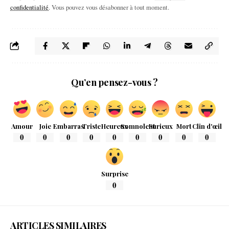
confidentialité
. Vous pouvez vous désabonner à tout moment.
Qu’en pensez-vous ?
Amour
Joie
Embarras
Triste
Heureux
Somnolent
Furieux
Mort
Clin d'œil
0
0
0
0
0
0
0
0
0
Surprise
0
ARTICLES SIMILAIRES